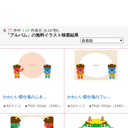
77
全
件中
1-20
件表示 (0.207秒)
「アルバム」の無料イラスト検索結果
かわいい節分鬼のふき...
かわいい節分鬼のフレ...
★A3サイズ ★PNG 150dpi（2480 ×
★A3サイズ ★PNG 150dpi（2480 ×
...
...