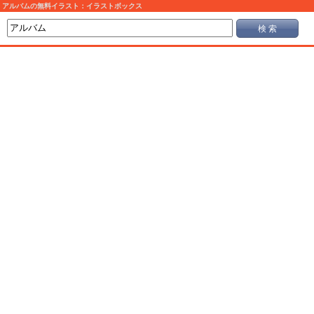
アルバムの無料イラスト：イラストボックス
検 索