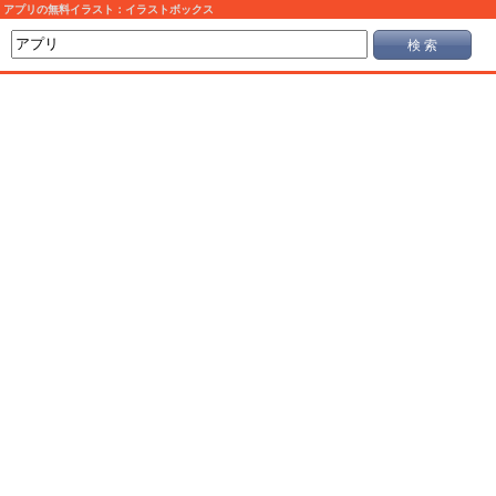
アプリの無料イラスト：イラストボックス
検 索