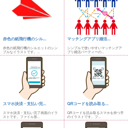
赤色の紙飛行機のシル...
マッチングアプリ婚活...
赤色の紙飛行機のシルエットのシン
シンプルで使いやすいマッチングア
プルなイラストです。...
プリ婚活パーティーの...
スマホ決済・支払い完...
QRコードを読み取る...
スマホ決済・支払い完了画面のイラ
QRコードを読み取るスマホを持つ手
ストです。ファイル形...
のイラストです。フ...