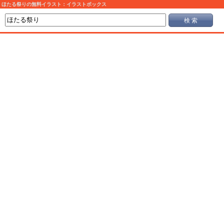
ほたる祭りの無料イラスト：イラストボックス
検 索