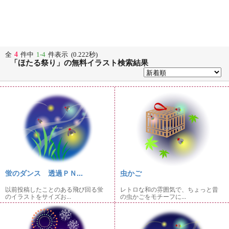
4
全
件中
1-4
件表示 (0.222秒)
「ほたる祭り」の無料イラスト検索結果
蛍のダンス 透過ＰＮ...
虫かご
以前投稿したことのある飛び回る蛍
レトロな和の雰囲気で、ちょっと昔
のイラストをサイズお...
の虫かごをモチーフに...