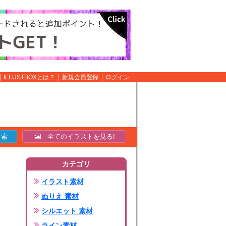
ILLUSTBOXとは？
新規会員登録
ログイン
全てのイラストを見る!
カテゴリ
イラスト素材
ぬりえ 素材
シルエット 素材
ライン素材