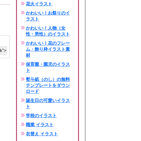
花火イラスト
かわいい！お祭りのイ
ラスト
かわいい！人物（女
性・男性）のイラスト
かわいい！花のフレー
ム・飾り枠イラスト素
材
保育園・園児のイラス
ト
熨斗紙（のし）の無料
テンプレートをダウン
ロード
誕生日の可愛いイラス
ト
学校のイラスト
職業 イラスト
衣替え イラスト