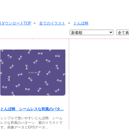
ダウンロードTOP
全てのイラスト
とんぼ柄
とんぼ柄 シームレスな和風のパタ...
シンプルで使いやすいとんぼ柄 シーム
レスな和風のパターン 紫のイラストで
す。画像データとEPSデータ...