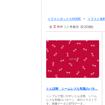
イラストボックスHOME
イラスト無料
2
全
件中
1-2
件表示 (0.221秒)
とんぼ柄 シームレスな和風のパタ...
シンプルで使いやすいとんぼ柄 シーム
レスな和風のパターン 赤のイラストで
す。画像データとEPSデータ...