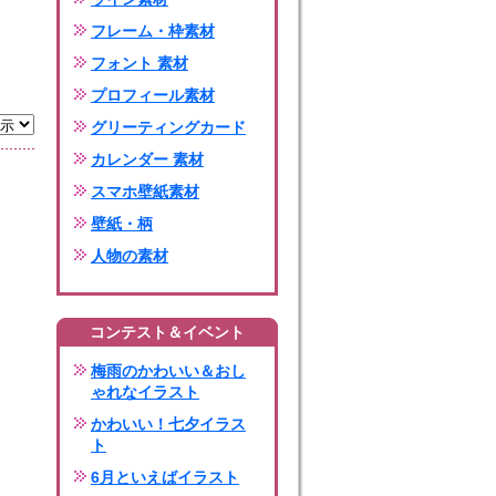
フレーム・枠素材
フォント 素材
プロフィール素材
グリーティングカード
カレンダー 素材
スマホ壁紙素材
壁紙・柄
人物の素材
コンテスト＆イベント
梅雨のかわいい＆おし
ゃれなイラスト
かわいい！七夕イラス
ト
6月といえばイラスト