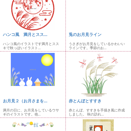
ハンコ風 満月とスス...
兎のお月見ライン
ハンコ風のイラストです満月とスス
うさぎがお月見をしているかわいい
キで秋っぽいイラスト...
ラインです。季節のお...
お月見２（お月さまを...
赤とんぼとすすき
満月の日に、お月見をしているウサ
赤とんぼ、すすきを手描き風に作成
ギのイラストです。他...
しました。 秋の訪れ...