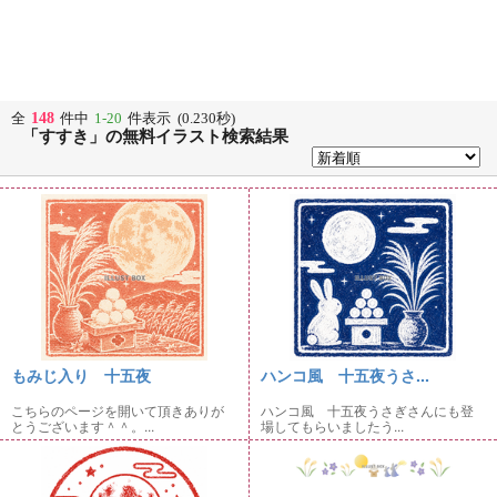
148
全
件中
1-20
件表示 (0.230秒)
「すすき」の無料イラスト検索結果
もみじ入り 十五夜
ハンコ風 十五夜うさ...
こちらのページを開いて頂きありが
ハンコ風 十五夜うさぎさんにも登
とうございます＾＾。...
場してもらいましたう...