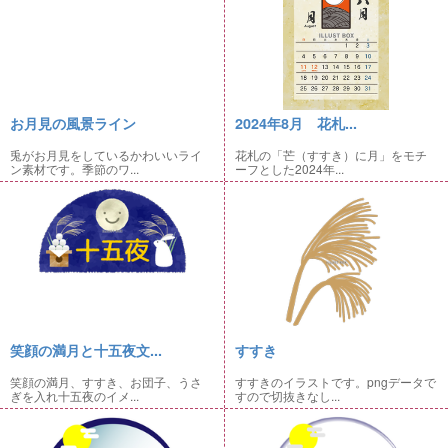
お月見の風景ライン
2024年8月 花札...
兎がお月見をしているかわいいライ
花札の「芒（すすき）に月」をモチ
ン素材です。季節のワ...
ーフとした2024年...
笑顔の満月と十五夜文...
すすき
笑顔の満月、すすき、お団子、うさ
すすきのイラストです。pngデータで
ぎを入れ十五夜のイメ...
すので切抜きなし...