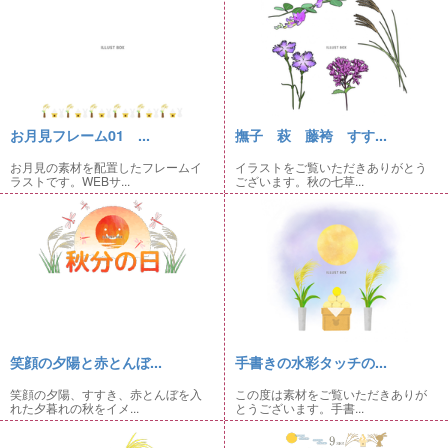
お月見フレーム01 ...
撫子 萩 藤袴 すす...
お月見の素材を配置したフレームイ
イラストをご覧いただきありがとう
ラストです。WEBサ...
ございます。秋の七草...
笑顔の夕陽と赤とんぼ...
手書きの水彩タッチの...
笑顔の夕陽、すすき、赤とんぼを入
この度は素材をご覧いただきありが
れた夕暮れの秋をイメ...
とうございます。手書...