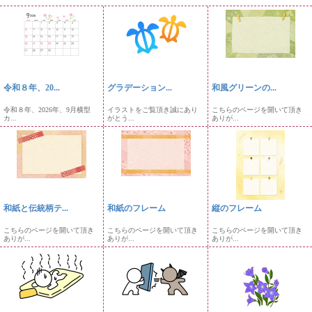
令和８年、20...
グラデーション...
和風グリーンの...
令和８年、2026年、9月横型
イラストをご覧頂き誠にあり
こちらのページを開いて頂き
カ...
がとう...
ありが...
和紙と伝統柄テ...
和紙のフレーム
縦のフレーム
こちらのページを開いて頂き
こちらのページを開いて頂き
こちらのページを開いて頂き
ありが...
ありが...
ありが...