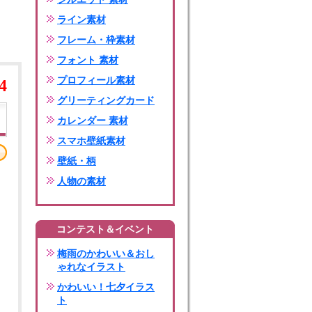
ライン素材
フレーム・枠素材
フォント 素材
プロフィール素材
4
グリーティングカード
カレンダー 素材
スマホ壁紙素材
壁紙・柄
人物の素材
コンテスト＆イベント
梅雨のかわいい＆おし
ゃれなイラスト
かわいい！七夕イラス
ト