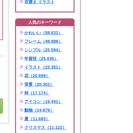
衣替え イラスト
人気のキーワード
かわいい（58,631）
フレーム（48,988）
シンプル（25,594）
年賀状（25,036）
イラスト（22,351）
花（20,699）
背景（20,302）
枠（17,174）
アイコン（16,441）
動物（14,879）
夏（11,683）
クリスマス（11,122）