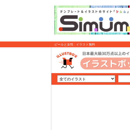
ビールと女性 : イラスト無料