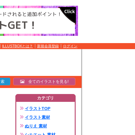
ILLUSTBOXとは？
新規会員登録
ログイン
全てのイラストを見る!
カテゴリ
イラストTOP
イラスト素材
ぬりえ 素材
シルエット 素材