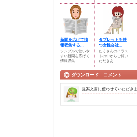
新聞を広げて情
タブレットを持
報収集する...
つ女性会社...
シンプルで使いや
たくさんのイラス
すい新聞を広げて
トの中からご覧い
情報収集...
ただきあ...
ダウンロード コメント
提案文書に使わせていただき