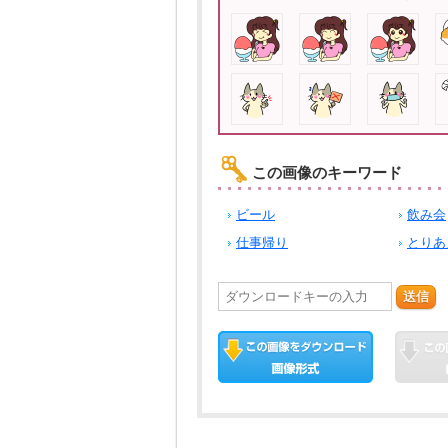
この画像のキーワード
ビール
飲み会
仕事帰り
とりあ
送信