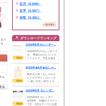
正月（6,849）
文字（6,557）
女性（6,381）
ダウンロードランキング
きあり
いま
2026年8月カレンダー...
2026年8月のカレンダーで
す。 季節のかわいいイラ
スト入りで、予定を描き
込めるスペ...
2026年★8月★おしゃ...
毎年大人気！おしゃれな
さん
レトロデザインカレンダ
ー 使いやすいA4サイズ。
illust...
を見る
2026年8月 カレンダ...
2026年8月 カレンダー
令和8年 A4横のイラスト
です。8月をテーマにお祭