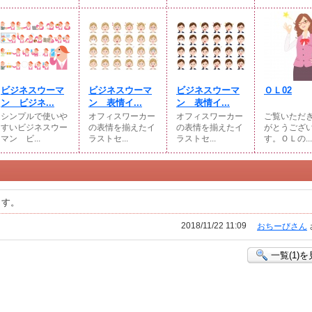
ビジネスウーマ
ビジネスウーマ
ビジネスウーマ
ＯＬ02
ン ビジネ...
ン 表情イ...
ン 表情イ...
シンプルで使いや
オフィスワーカー
オフィスワーカー
ご覧いただ
すいビジネスウー
の表情を揃えたイ
の表情を揃えたイ
がとうござ
マン ビ...
ラストセ...
ラストセ...
す。ＯＬの...
ます。
2018/11/22 11:09
おちーびさん
一覧(1)