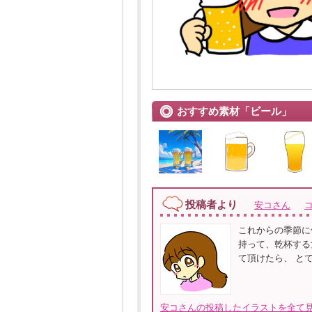
おすすめ素材「ビール」
投稿者より
安コさん
これからの季節に
持って、乾杯する
て頂けたら、 と
安コさんの投稿したイラストを全て見