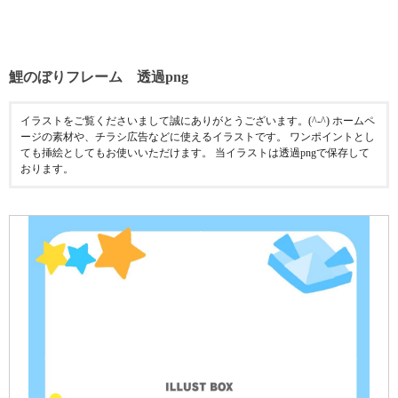
鯉のぼりフレーム 透過png
イラストをご覧くださいまして誠にありがとうございます。(^-^) ホームペ
ージの素材や、チラシ広告などに使えるイラストです。 ワンポイントとし
ても挿絵としてもお使いいただけます。 当イラストは透過pngで保存して
おります。