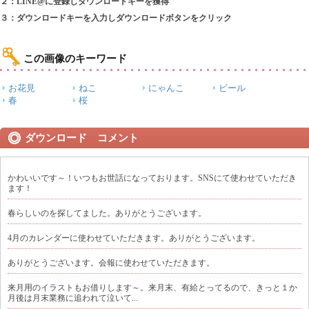
２：LINE@に登録しダウンロードキーを獲得
３：ダウンロードキーを入力しダウンロードボタンをクリック
この画像のキーワード
お花見
ねこ
にゃんこ
ビール
春
桜
ダウンロード コメント
かわいいです～！いつもお世話になっております。SNSにて使わせていただき
ます！
春らしいのを探してました。ありがとうございます。
4月のカレンダーに使わせていただきます。ありがとうございます。
ありがとうございます。会報に使わせていただきます。
来月用のイラストもお借りします～。来月末、有給とってるので、きっと１か
月後は月末業務に追われて泣いて...