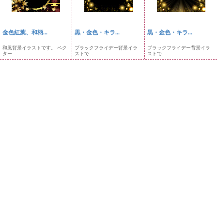
金色紅葉、和柄...
黒・金色・キラ...
黒・金色・キラ...
和風背景イラストです。 ベク
ブラックフライデー背景イラ
ブラックフライデー背景イラ
ター...
ストで...
ストで...