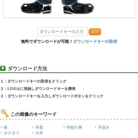
送信
無料でダウンロードが可能！
ダウンロードキーの取得
ダウンロード方法
１：ダウンロードキーの取得をクリック
２：LINE@に登録しダウンロードキーを獲得
３：ダウンロードキーを入力しダウンロードボタンをクリック
この画像のキーワード
春
卒業
学校行事
手描き
ネクタイ
大学