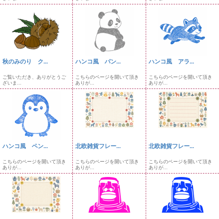
秋のみのり ク...
ハンコ風 パン...
ハンコ風 アラ...
ご覧いただき、ありがとうご
こちらのページを開いて頂き
こちらのページを開いて頂き
ざいま...
ありが...
ありが...
ハンコ風 ペン...
北欧雑貨フレー...
北欧雑貨フレー...
こちらのページを開いて頂き
こちらのページを開いて頂き
こちらのページを開いて頂き
ありが...
ありが...
ありが...