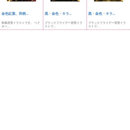
金色紅葉、和柄...
黒・金色・キラ...
黒・金色・キラ...
和風背景イラストです。 ベク
ブラックフライデー背景イラ
ブラックフライデー背景イラ
ター...
ストで...
ストで...