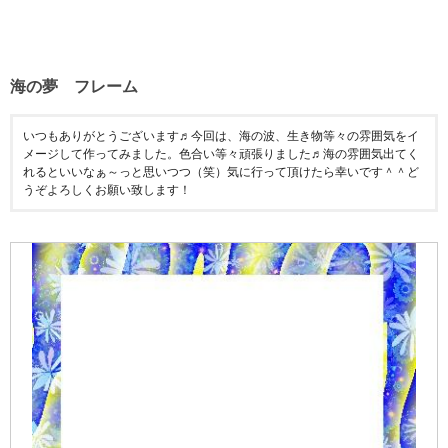
海の夢 フレーム
いつもありがとうございます♬今回は、海の波、生き物等々の雰囲気をイ
メージして作ってみました。色合い等々頑張りました♬海の雰囲気出てく
れるといいなぁ～っと思いつつ（笑）気に行って頂けたら幸いです＾＾ど
うぞよろしくお願い致します！