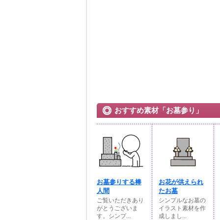
おすすめ素材「お墓参り」
お墓参りする棒
お花が供えられ
人間
たお墓
ご覧いただきあり
シンプルなお墓の
がとうございま
イラスト素材を作
す。シンプ...
成しまし...