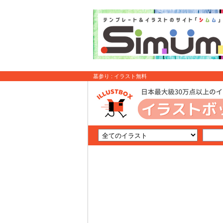
墓参り : イラスト無料