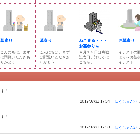
墓参り
墓参り
ねこまる・・・
お墓参り
お墓参りを...
こんにちは。まず
こんにちは。まず
８月１５日は終戦
イラストの
は閲覧いただきあ
は閲覧いただきあ
記念日。詳しくは
より〜お墓
りがとう...
りがとう...
こちら。...
イラスト...
ます！
2019/07/31 17:04
ゆうちゃん24
ます！
2019/07/31 17:03
ゆうちゃん24