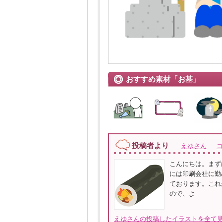
おすすめ素材「お墓」
投稿者より
えゆさん
こんにちは。まず
には印刷会社に勤
ております。これ
ので、よ
えゆさんの投稿したイラストを全て見る