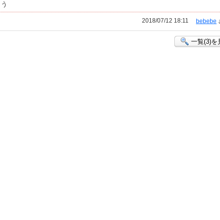
とう
2018/07/12 18:11
bebebe
一覧(3)