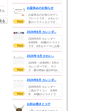
illust...
お盆休みのお知らせ
さん
お盆休みのお知らせテン
プレートです。 かわいい
を見る
夏のイラスト入りです。
休業日の日付けを...
2026年8月 カレンダ...
2026年8月 カレンダー
令和8年 A4横のイラスト
です。8月をテーマにお祭
りの提...
2026年 8月 かわい...
2026年（令和8年）8月の
カレンダーです。 サイ
ズ：横1480px 縦1047px...
2026年8月 カレンダ...
2026年8月 カレンダー
二色のアイコン 令和8
年 A4横のイラストで
す。8月をテ...
お好み焼きとコテ
ご覧いただきありがとう