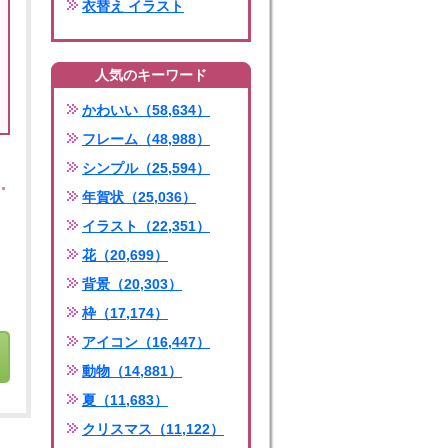
衣替え イラスト
人気のキーワード
かわいい（58,634）
フレーム（48,988）
シンプル（25,594）
年賀状（25,036）
イラスト（22,351）
花（20,699）
背景（20,303）
枠（17,174）
アイコン（16,447）
動物（14,881）
夏（11,683）
クリスマス（11,122）