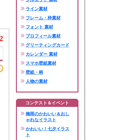
ライン素材
フレーム・枠素材
フォント 素材
プロフィール素材
2
グリーティングカード
カレンダー 素材
スマホ壁紙素材
壁紙・柄
人物の素材
コンテスト＆イベント
梅雨のかわいい＆おし
ゃれなイラスト
かわいい！七夕イラス
ト