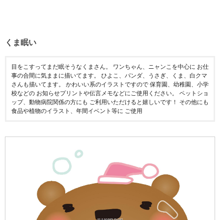
くま眠い
目をこすってまだ眠そうなくまさん。 ワンちゃん、ニャンこを中心に お仕
事の合間に気ままに描いてます。 ひよこ、パンダ、うさぎ、くま、白クマ
さんも描いてます。 かわいい系のイラストですので 保育園、幼稚園、小学
校などの お知らせプリントや伝言メモなどにご使用ください。 ペットショ
ップ、動物病院関係の方にも ご利用いただけると嬉しいです！ その他にも
食品や植物のイラスト、年間イベント等に ご使用