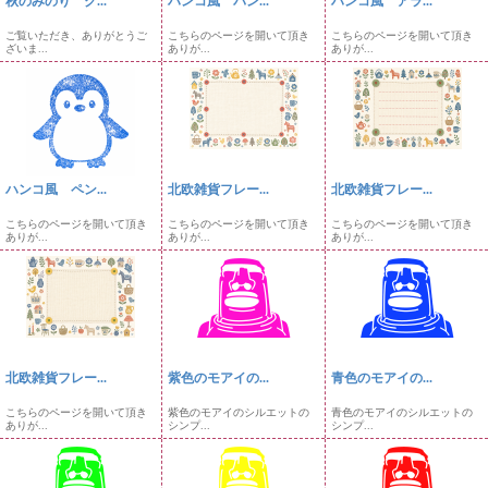
秋のみのり ク...
ハンコ風 パン...
ハンコ風 アラ...
ご覧いただき、ありがとうご
こちらのページを開いて頂き
こちらのページを開いて頂き
ざいま...
ありが...
ありが...
ハンコ風 ペン...
北欧雑貨フレー...
北欧雑貨フレー...
こちらのページを開いて頂き
こちらのページを開いて頂き
こちらのページを開いて頂き
ありが...
ありが...
ありが...
北欧雑貨フレー...
紫色のモアイの...
青色のモアイの...
こちらのページを開いて頂き
紫色のモアイのシルエットの
青色のモアイのシルエットの
ありが...
シンプ...
シンプ...