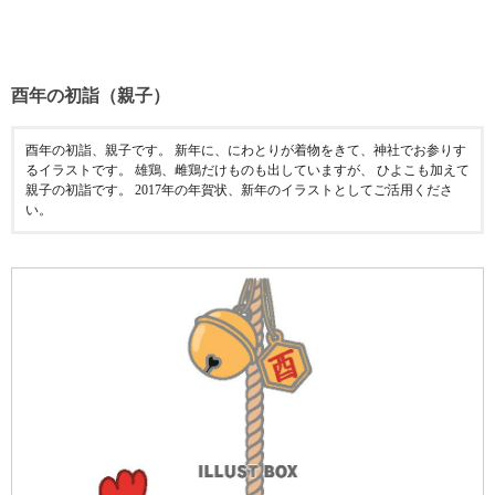
酉年の初詣（親子）
酉年の初詣、親子です。 新年に、にわとりが着物をきて、神社でお参りす
るイラストです。 雄鶏、雌鶏だけものも出していますが、 ひよこも加えて
親子の初詣です。 2017年の年賀状、新年のイラストとしてご活用くださ
い。