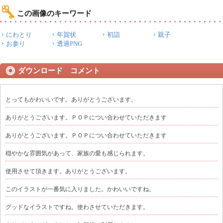
この画像のキーワード
にわとり
年賀状
初詣
親子
お参り
透過PNG
ダウンロード コメント
とってもかわいいです。ありがとうございます。
ありがとうございます。ＰＯＰについ合わせていただきます
ありがとうございます。ＰＯＰについ合わせていただきます
穏やかな雰囲気があって、家族の愛も感じられます。
使用させて頂きます。ありがとうございます。
このイラストが一番気に入りました。かわいいですね。
グッドなイラストですね。使わさせていただきます。