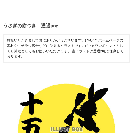
うさぎの餅つき 透過png
観覧いただきまして誠にありがとうございます。(*^O^*) ホームページの
素材や、チラシ広告などに使えるイラストです。(^_^)/ ワンポイントとし
ても挿絵としてもお使いいただけます。 当イラストは透過pngで保存して
おります。