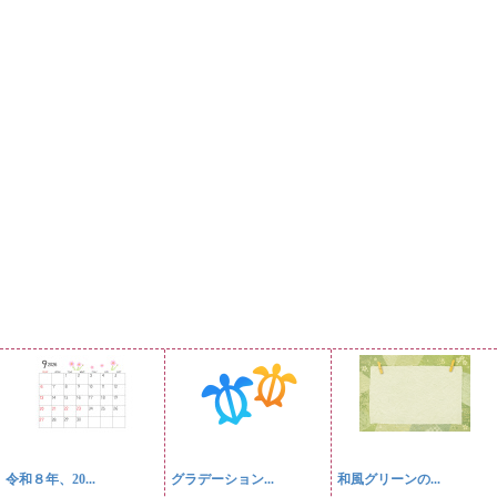
令和８年、20...
グラデーション...
和風グリーンの...