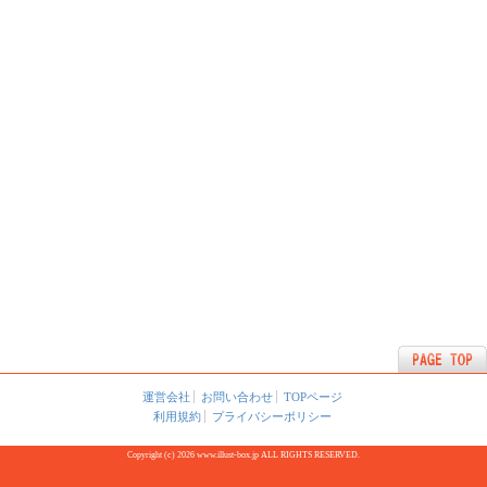
運営会社
お問い合わせ
TOPページ
利用規約
プライバシーポリシー
Copyright (c) 2026 www.illust-box.jp ALL RIGHTS RESERVED.