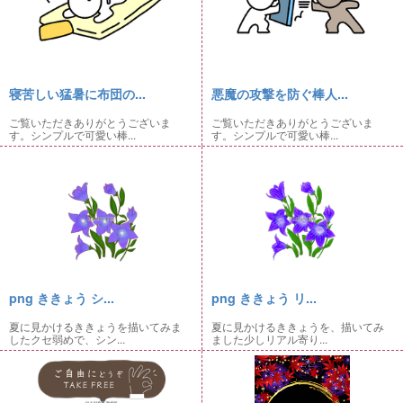
寝苦しい猛暑に布団の...
悪魔の攻撃を防ぐ棒人...
ご覧いただきありがとうございま
ご覧いただきありがとうございま
す。シンプルで可愛い棒...
す。シンプルで可愛い棒...
png ききょう シ...
png ききょう リ...
夏に見かけるききょうを描いてみま
夏に見かけるききょうを、描いてみ
したクセ弱めで、シン...
ました少しリアル寄り...