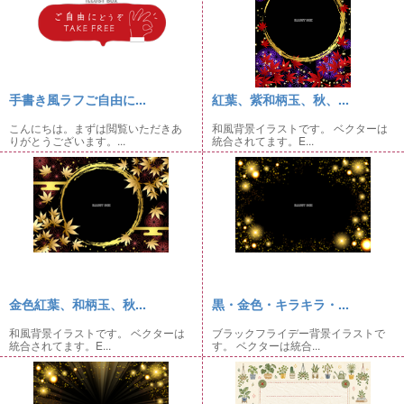
手書き風ラフご自由に...
紅葉、紫和柄玉、秋、...
こんにちは。まずは閲覧いただきあ
和風背景イラストです。 ベクターは
りがとうございます。...
統合されてます。E...
金色紅葉、和柄玉、秋...
黒・金色・キラキラ・...
和風背景イラストです。 ベクターは
ブラックフライデー背景イラストで
統合されてます。E...
す。 ベクターは統合...