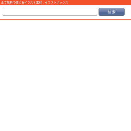
全て無料で使えるイラスト素材：イラストボックス
検 索