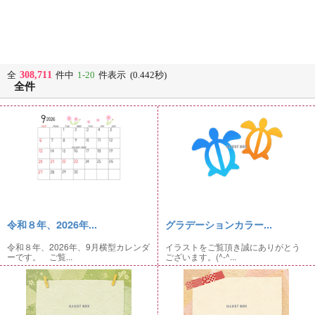
308,711
全
件中
1-20
件表示 (0.442秒)
全件
令和８年、2026年...
グラデーションカラー...
令和８年、2026年、9月横型カレンダ
イラストをご覧頂き誠にありがとう
ーです。 ご覧...
ございます。(^-^...