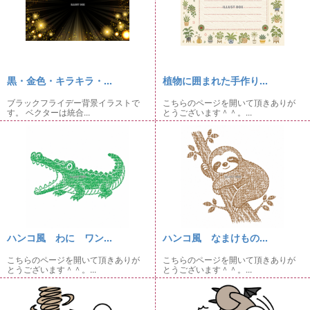
黒・金色・キラキラ・...
植物に囲まれた手作り...
ブラックフライデー背景イラストで
こちらのページを開いて頂きありが
す。 ベクターは統合...
とうございます＾＾。...
ハンコ風 わに ワン...
ハンコ風 なまけもの...
こちらのページを開いて頂きありが
こちらのページを開いて頂きありが
とうございます＾＾。...
とうございます＾＾。...