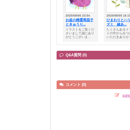
2020/08/06 23:54
2020/08/05 16:1
お盆の精霊馬茄子
ひまわりとハ
ときゅうり...
ズミ 線あ...
イラストをご覧くだ
たくさんあるイ
さいまして誠にあり
トの中からみつ
がとうございま...
いただきありが..
Q&A質問 (0)
コメント (0)
so