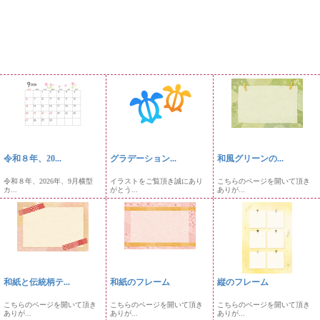
令和８年、20...
グラデーション...
和風グリーンの...
令和８年、2026年、9月横型
イラストをご覧頂き誠にあり
こちらのページを開いて頂き
カ...
がとう...
ありが...
和紙と伝統柄テ...
和紙のフレーム
縦のフレーム
こちらのページを開いて頂き
こちらのページを開いて頂き
こちらのページを開いて頂き
ありが...
ありが...
ありが...