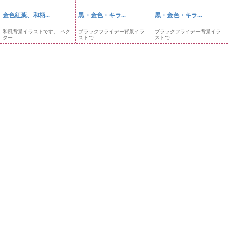
金色紅葉、和柄...
黒・金色・キラ...
黒・金色・キラ...
和風背景イラストです。 ベク
ブラックフライデー背景イラ
ブラックフライデー背景イラ
ター...
ストで...
ストで...