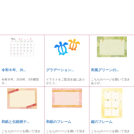
令和８年、20...
グラデーション...
和風グリーンの...
令和８年、2026年、9月横型
イラストをご覧頂き誠にあり
こちらのページを開いて頂き
カ...
がとう...
ありが...
和紙と伝統柄テ...
和紙のフレーム
縦のフレーム
こちらのページを開いて頂き
こちらのページを開いて頂き
こちらのページを開いて頂き