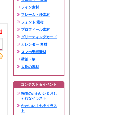
ライン素材
フレーム・枠素材
フォント 素材
プロフィール素材
1
グリーティングカード
カレンダー 素材
スマホ壁紙素材
壁紙・柄
人物の素材
コンテスト＆イベント
梅雨のかわいい＆おし
ゃれなイラスト
かわいい！七夕イラス
ト