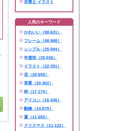
衣替え イラスト
人気のキーワード
かわいい（58,631）
フレーム（48,988）
シンプル（25,594）
年賀状（25,036）
イラスト（22,351）
花（20,699）
背景（20,302）
枠（17,174）
アイコン（16,436）
動物（14,879）
夏（11,683）
クリスマス（11,122）