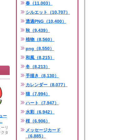
春（11,003）
シルエット（10,707）
透過PNG（10,400）
秋（9,439）
植物（8,560）
png（8,550）
和風（8,215）
冬（8,213）
手描き（8,130）
カレンダー（8,077）
猫（7,994）
ハート（7,947）
水彩（6,942）
ュー
桜（6,906）
.
ューリ
メッセージカード
ラクタ
（6,885）