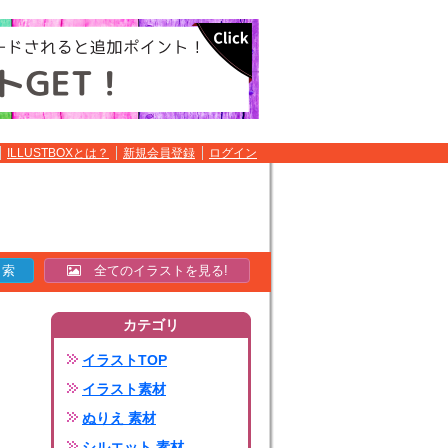
ILLUSTBOXとは？
新規会員登録
ログイン
全てのイラストを見る!
カテゴリ
イラストTOP
イラスト素材
ぬりえ 素材
シルエット 素材