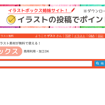
ようこそ
ゲスト
さん
TOP
イラスト
Q&A
日記
イラスト無料