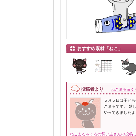
おすすめ素材「ねこ」
投稿者より
ねこまる＆く
５月５日は子ども
こまるです。 嬉
やってきましたよ
ねこまる＆くろの飼い主さんの投稿し