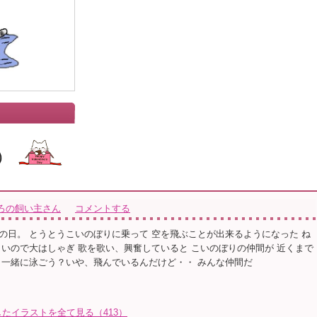
ろの飼い主さん
コメントする
の日。 とうとうこいのぼりに乗って 空を飛ぶことが出来るようになった ね
しいので大はしゃぎ 歌を歌い、興奮していると こいのぼりの仲間が 近くまで
 一緒に泳ごう？いや、飛んでいるんだけど・・ みんな仲間だ
たイラストを全て見る（413）