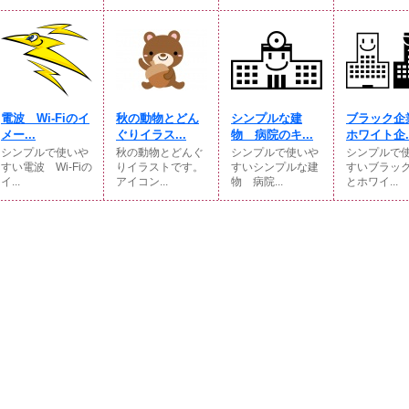
電波 Wi-Fiのイ
秋の動物とどん
シンプルな建
ブラック企
メー...
ぐりイラス...
物 病院のキ...
ホワイト企..
シンプルで使いや
秋の動物とどんぐ
シンプルで使いや
シンプルで
すい電波 Wi-Fiの
りイラストです。
すいシンプルな建
すいブラッ
イ...
アイコン...
物 病院...
とホワイ...