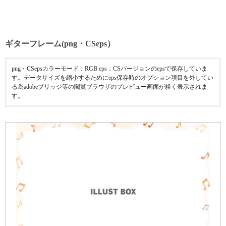
ギターフレーム(png・CSeps）
png・CSepsカラーモード：RGB eps：CSバージョンのepsで保存していま
す。データサイズを縮小するためにeps保存時のオプション項目を外してい
る為adobeブリッジ等の閲覧ブラウザのプレビュー画面が粗く表示されま
す。