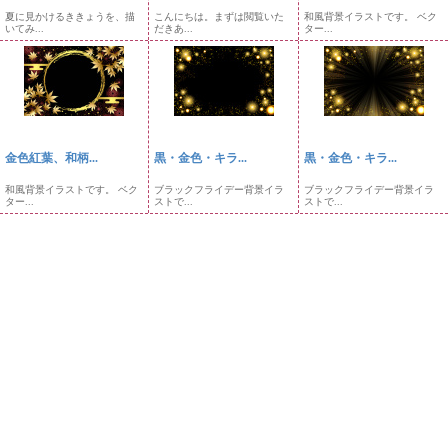
夏に見かけるききょうを、描
こんにちは。まずは閲覧いた
和風背景イラストです。 ベク
いてみ...
だきあ...
ター...
金色紅葉、和柄...
黒・金色・キラ...
黒・金色・キラ...
和風背景イラストです。 ベク
ブラックフライデー背景イラ
ブラックフライデー背景イラ
ター...
ストで...
ストで...