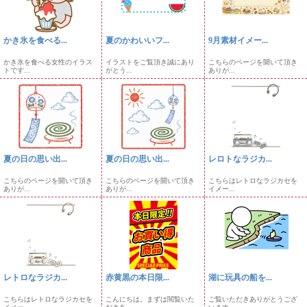
かき氷を食べる...
夏のかわいいフ...
9月素材イメー...
かき氷を食べる女性のイラス
イラストをご覧頂き誠にあり
こちらのページを開いて頂き
トです...
がとう...
ありが...
夏の日の思い出...
夏の日の思い出...
レロトなラジカ...
こちらのページを開いて頂き
こちらのページを開いて頂き
こちらはレトロなラジカセを
ありが...
ありが...
イメー...
レトロなラジカ...
赤黄黒の本日限...
湖に玩具の船を...
こちらはレトロなラジカセを
こんにちは。まずは閲覧いた
ご覧いただきありがとうござ