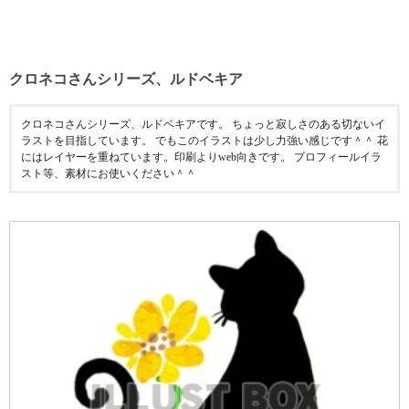
クロネコさんシリーズ、ルドベキア
クロネコさんシリーズ、ルドベキアです。 ちょっと寂しさのある切ないイ
ラストを目指しています。 でもこのイラストは少し力強い感じです＾＾ 花
にはレイヤーを重ねています。印刷よりweb向きです。 プロフィールイラ
スト等、素材にお使いください＾＾