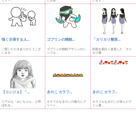
イメー...
だきあ...
います...
強く主張する人...
ゴブリンの精鋭...
「カリカリ整形...
ご覧いただきありがとうござ
ゴブリンの精鋭アサシンのシ
顔面を面白く改造した「カリ
います...
ンプル...
カリ整...
【コンジョ】「...
きのこ カラフ...
きのこ カラフ...
リアルな「みいちゃん」と呼
カラフルなきのこの後ろにグ
カラフルなきのこが並んだラ
ばれる...
リーン...
イン素...