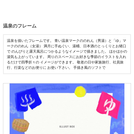
温泉のフレーム
温泉を描いたフレームです。 青い温泉マークののれん（男湯）と「ゆ」マ
ークののれん（女湯） 満月に手ぬぐい、湯桶、日本酒のとっくりとお猪口
で のんびりと露天風呂につかるようなイメージで描きました。 ほかほかの
湯気も上がっています。 周りのスペースにお好きな季節のイラストを入れ
るだけで四季折々の イメージができます。 敬老の日や家族旅行、社員旅
行、行楽などのお便りに お使い下さい。 手描き風のソフトで