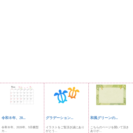
令和８年、20...
グラデーション...
和風グリーンの...
令和８年、2026年、9月横型
イラストをご覧頂き誠にあり
こちらのページを開いて頂き
カ...
がとう...
ありが...