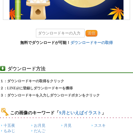
送信
無料でダウンロードが可能！
ダウンロードキーの取得
ダウンロード方法
１：ダウンロードキーの取得をクリック
２：LINE@に登録しダウンロードキーを獲得
３：ダウンロードキーを入力しダウンロードボタンをクリック
この画像のキーワード
「
9月といえばイラスト
」
十五夜
お月見
月見
ススキ
もみじ
だんご