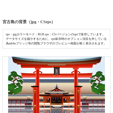
宮古島の背景（jpg・CSeps）
eps・jpgカラーモード：RGB eps：CSバージョンのepsで保存しています。
データサイズを縮小するために、eps保存時のオプション項目を外している
為adobeブリッジ等の閲覧ブラウザのプレビュー画面が粗く表示されます。