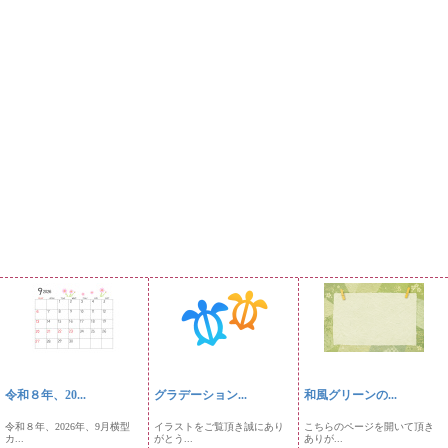
令和８年、20...
グラデーション...
和風グリーンの...
令和８年、2026年、9月横型
イラストをご覧頂き誠にあり
こちらのページを開いて頂き
カ...
がとう...
ありが...