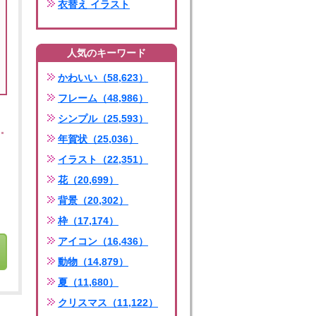
衣替え イラスト
人気のキーワード
かわいい（58,623）
フレーム（48,986）
シンプル（25,593）
年賀状（25,036）
イラスト（22,351）
花（20,699）
背景（20,302）
枠（17,174）
アイコン（16,436）
動物（14,879）
夏（11,680）
クリスマス（11,122）