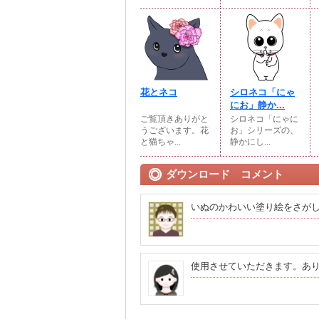
花とネコ
シロネコ「にゃ
にお」静か...
ご覧頂きありがと
シロネコ「にゃに
うございます。花
お」シリーズの、
と猫ちゃ...
静かにし...
ダウンロード コメント
いぬのかわいい塗り絵をさが
使用させていただきます。あ