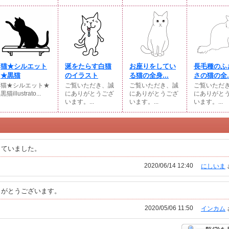
猫★シルエット
涎をたらす白猫
お座りをしてい
長毛種のふ
★黒猫
のイラスト
る猫の全身...
さの猫の全..
猫★シルエット★
ご覧いただき、誠
ご覧いただき、誠
ご覧いただ
黒猫illustrato...
にありがとうござ
にありがとうござ
にありがと
います。...
います。...
います。...
していました。
2020/06/14 12:40
にしいま
りがとうございます。
2020/05/06 11:50
インカム