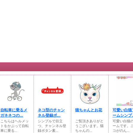
自転車に乗るメ
ネコ型のチャン
猫ちゃんとお花
可愛い白猫
ガネネコの...
ネル登録ボ...
ームシンプ..
こちらはヘルメッ
シンプルで目立
ご覧頂きありがと
可愛い白猫
トをかぶって自転
つ、チャンネル登
うございます。猫
ームです。
車に乗る...
録ボタン素...
ちゃんの...
コがのん...