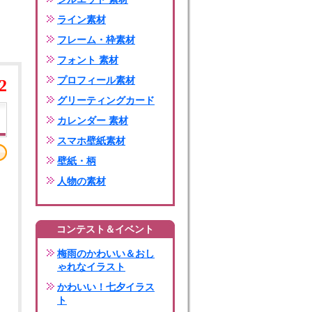
ライン素材
フレーム・枠素材
フォント 素材
プロフィール素材
2
グリーティングカード
カレンダー 素材
スマホ壁紙素材
壁紙・柄
人物の素材
コンテスト＆イベント
梅雨のかわいい＆おし
ゃれなイラスト
かわいい！七夕イラス
ト