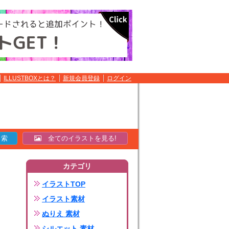
ILLUSTBOXとは？
新規会員登録
ログイン
全てのイラストを見る!
カテゴリ
イラストTOP
イラスト素材
ぬりえ 素材
シルエット 素材