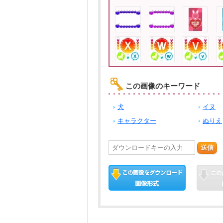
この画像のキーワード
犬
イヌ
キャラクター
ぬりえ
送信