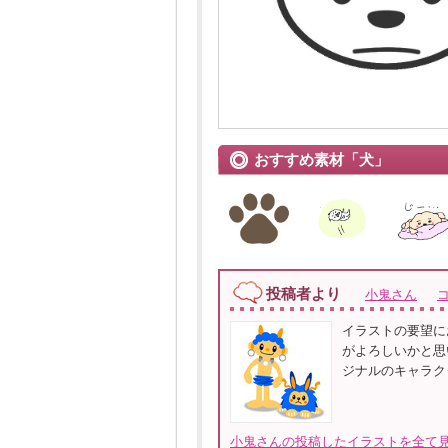
おすすめ素材「犬」
投稿者より
小鬼さん
イラストの要望に
がよろしいかと思
ジナルのキャラク
小鬼さんの投稿したイラストを全て見る