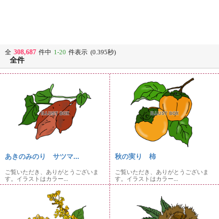
308,687
全
件中
1-20
件表示 (0.395秒)
全件
あきのみのり サツマ...
秋の実り 柿
ご覧いただき、ありがとうございま
ご覧いただき、ありがとうございま
す。イラストはカラー...
す。イラストはカラー...