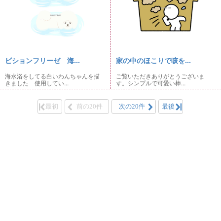
ビションフリーゼ 海...
家の中のほこりで咳を...
海水浴をしてる白いわんちゃんを描
ご覧いただきありがとうございま
きました 使用してい...
す。シンプルで可愛い棒...
最初
前の20件
次の20件
最後