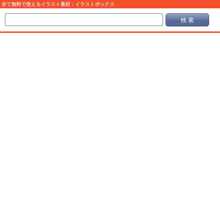
全て無料で使えるイラスト素材：イラストボックス
検 索