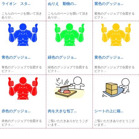
ライオン スタ...
ぬりえ 動物の...
紫色のグッジョ...
こちらのページを開いて頂き
こちらのページを開いて頂き
紫色のグッジョブで合図する
ありが...
ありが...
ピクト...
青色のグッジョ...
緑色のグッジョ...
黄色のグッジョ...
青色のグッジョブで合図する
緑色のグッジョブで合図する
黄色のグッジョブで合図する
ピクト...
ピクト...
ピクト...
赤色のグッジョ...
肉を大きな包丁...
シートの上に箱...
赤色のグッジョブで合図する
ご覧いただきありがとうござ
ご覧いただきありがとうござ
ピクト...
います...
います...