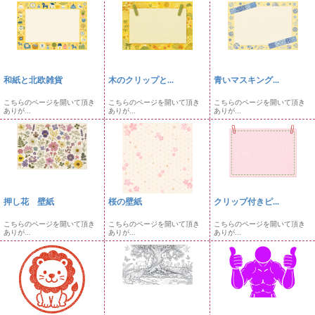
和紙と北欧雑貨
木のクリップと...
青いマスキング...
こちらのページを開いて頂き
こちらのページを開いて頂き
こちらのページを開いて頂き
ありが...
ありが...
ありが...
押し花 壁紙
桜の壁紙
クリップ付きピ...
こちらのページを開いて頂き
こちらのページを開いて頂き
こちらのページを開いて頂き
ありが...
ありが...
ありが...