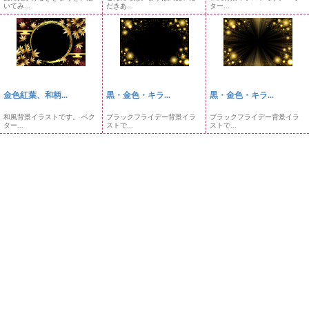
いてみ...
だきあ...
ター...
金色紅葉、和柄...
黒・金色・キラ...
黒・金色・キラ...
和風背景イラストです。 ベク
ブラックフライデー背景イラ
ブラックフライデー背景イラ
ター...
ストで...
ストで...