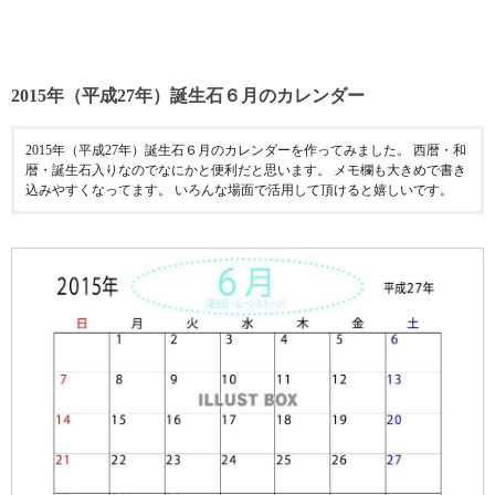
2015年（平成27年）誕生石６月のカレンダー
2015年（平成27年）誕生石６月のカレンダーを作ってみました。 西暦・和
暦・誕生石入りなのでなにかと便利だと思います。 メモ欄も大きめで書き
込みやすくなってます。 いろんな場面で活用して頂けると嬉しいです。