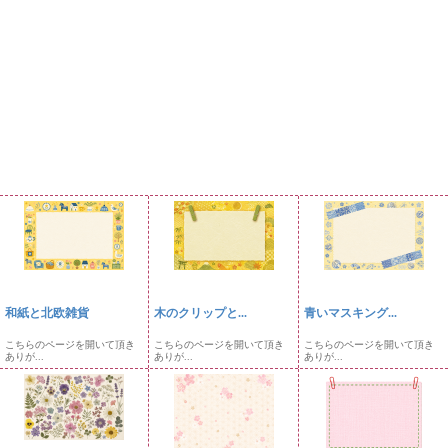
和紙と北欧雑貨
木のクリップと...
青いマスキング...
こちらのページを開いて頂き
こちらのページを開いて頂き
こちらのページを開いて頂き
ありが...
ありが...
ありが...