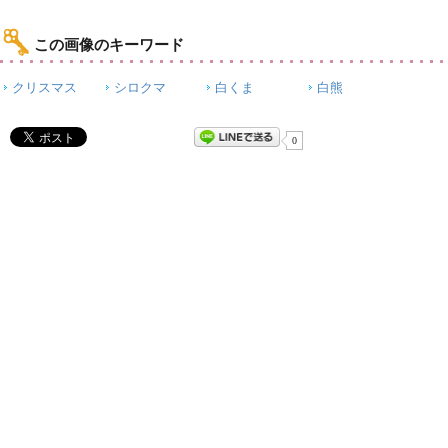
この画像のキーワード
クリスマス
シロクマ
白くま
白熊
0