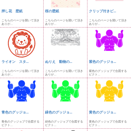
押し花 壁紙
桜の壁紙
クリップ付きピ...
こちらのページを開いて頂き
こちらのページを開いて頂き
こちらのページを開いて頂き
ありが...
ありが...
ありが...
ライオン スタ...
ぬりえ 動物の...
紫色のグッジョ...
こちらのページを開いて頂き
こちらのページを開いて頂き
紫色のグッジョブで合図する
ありが...
ありが...
ピクト...
青色のグッジョ...
緑色のグッジョ...
黄色のグッジョ...
青色のグッジョブで合図する
緑色のグッジョブで合図する
黄色のグッジョブで合図する
ピクト...
ピクト...
ピクト...