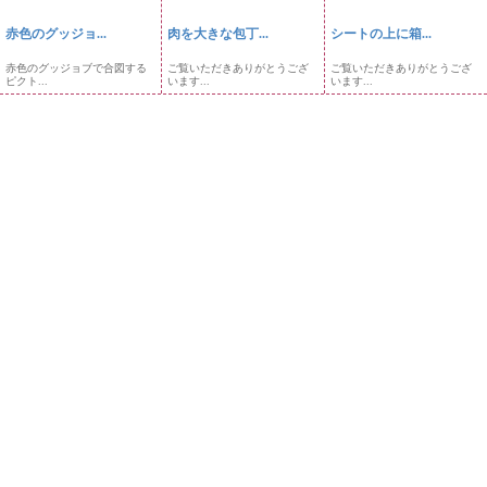
赤色のグッジョ...
肉を大きな包丁...
シートの上に箱...
赤色のグッジョブで合図する
ご覧いただきありがとうござ
ご覧いただきありがとうござ
ピクト...
います...
います...