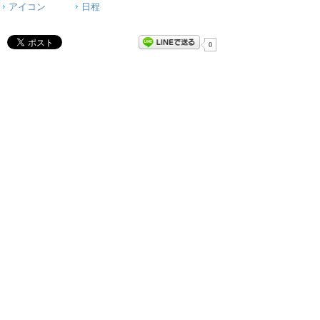
アイコン
日程
0