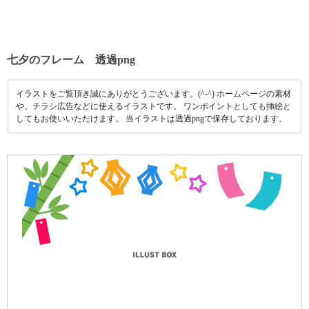
七夕のフレーム 透過png
イラストをご覧頂き誠にありがとうございます。(^-^) ホームページの素材
や、チラシ広告などに使えるイラストです。 ワンポイントとしても挿絵と
してもお使いいただけます。 当イラストは透過pngで保存しております。