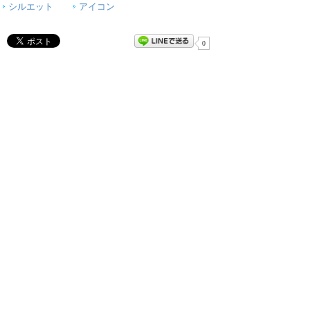
シルエット
アイコン
0