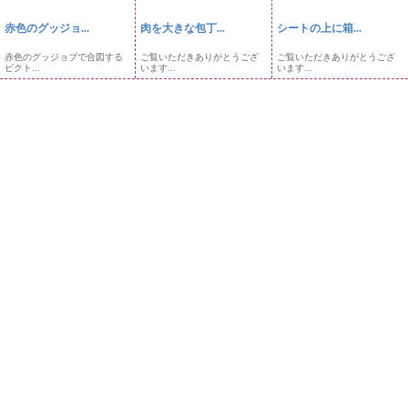
赤色のグッジョ...
肉を大きな包丁...
シートの上に箱...
赤色のグッジョブで合図する
ご覧いただきありがとうござ
ご覧いただきありがとうござ
ピクト...
います...
います...