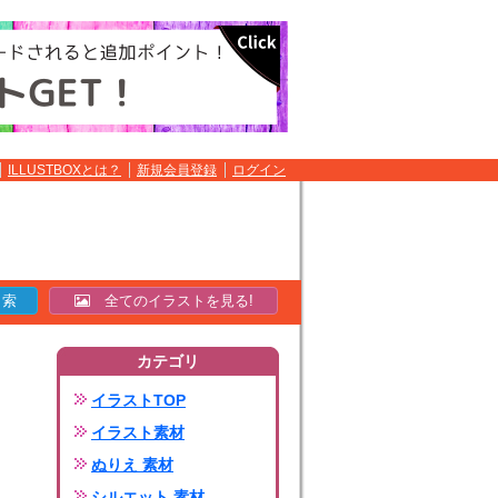
ILLUSTBOXとは？
新規会員登録
ログイン
全てのイラストを見る!
カテゴリ
イラストTOP
イラスト素材
ぬりえ 素材
シルエット 素材