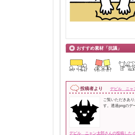
おすすめ素材「抗議」
投稿者より
デビル ニャ
ご覧いただきあり
す。透過pngの
デビル ニャン太郎さんの投稿したイ