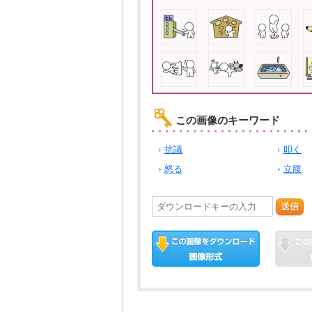
この画像のキーワード
抗議
叩く
怒る
立腹
送信