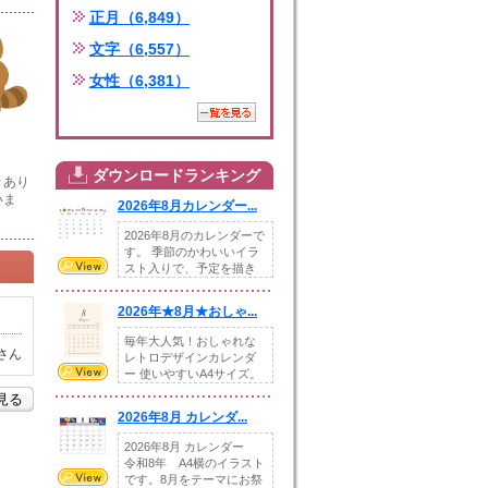
正月（6,849）
文字（6,557）
女性（6,381）
ダウンロードランキング
きあり
いま
2026年8月カレンダー...
2026年8月のカレンダーで
す。 季節のかわいいイラ
スト入りで、予定を描き
込めるスペ...
2026年★8月★おしゃ...
毎年大人気！おしゃれな
さん
レトロデザインカレンダ
ー 使いやすいA4サイズ。
illust...
を見る
2026年8月 カレンダ...
2026年8月 カレンダー
令和8年 A4横のイラスト
です。8月をテーマにお祭