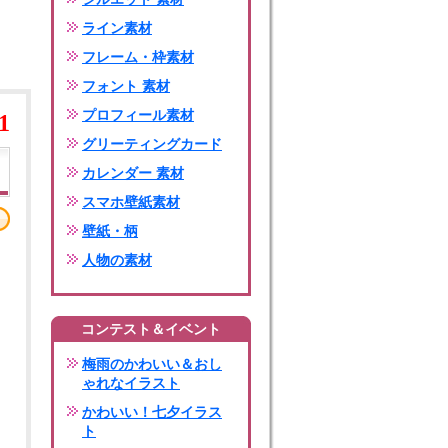
ライン素材
フレーム・枠素材
フォント 素材
プロフィール素材
1
グリーティングカード
カレンダー 素材
スマホ壁紙素材
壁紙・柄
人物の素材
コンテスト＆イベント
梅雨のかわいい＆おし
ゃれなイラスト
かわいい！七夕イラス
ト