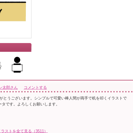
ン太郎さん
コメントする
がとうございます。シンプルで可愛い棒人間が両手で机を叩くイラストで
データです。よろしくお願いします。
ラストを全て見る（3511）