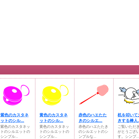
紫色のカスタネ
黄色のカスタネ
赤色のハエたた
机を叩いて
ットのシル...
ットのシル...
きのシルエ...
きする棒人..
紫色のカスタネッ
黄色のカスタネッ
赤色のハエたたき
ご覧いただ
トのシルエットの
トのシルエットの
のシルエットのシ
がとうござ
シンプル...
シンプル...
ンプルな...
す。シンプ...