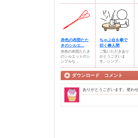
赤色の布団たた
ちゃぶ台を拳で
きのシルエ...
叩く棒人間
赤色の布団たたき
ご覧いただきあり
のシルエットのシ
がとうございま
ンプルな...
す。シンプ...
ダウンロード コメント
ありがとうございます。使わ