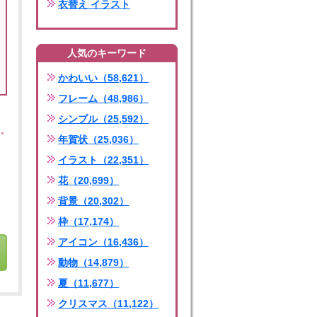
衣替え イラスト
人気のキーワード
かわいい（58,621）
フレーム（48,986）
シンプル（25,592）
年賀状（25,036）
イラスト（22,351）
花（20,699）
背景（20,302）
枠（17,174）
アイコン（16,436）
動物（14,879）
夏（11,677）
クリスマス（11,122）