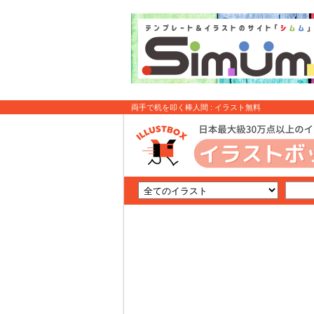
両手で机を叩く棒人間 : イラスト無料