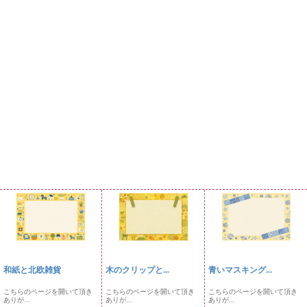
和紙と北欧雑貨
木のクリップと...
青いマスキング...
こちらのページを開いて頂き
こちらのページを開いて頂き
こちらのページを開いて頂き
ありが...
ありが...
ありが...