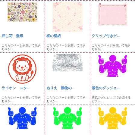
押し花 壁紙
桜の壁紙
クリップ付きピ...
こちらのページを開いて頂き
こちらのページを開いて頂き
こちらのページを開いて頂き
ありが...
ありが...
ありが...
ライオン スタ...
ぬりえ 動物の...
紫色のグッジョ...
こちらのページを開いて頂き
こちらのページを開いて頂き
紫色のグッジョブで合図する
ありが...
ありが...
ピクト...