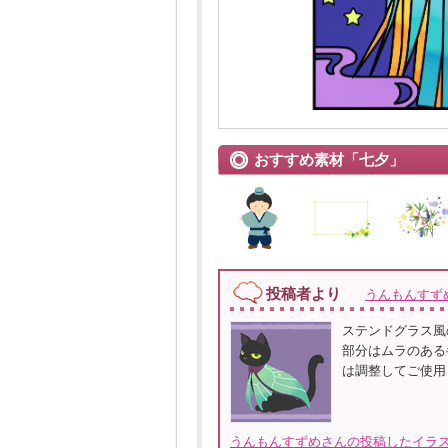
おすすめ素材「七夕」
投稿者より
うんもんすず
ステンドグラス風
部分はムラのある
は調整してご使用
うんもんすずめさんの投稿したイラス