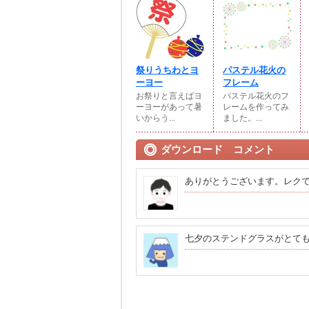
祭りうちわとヨ
パステル花火の
ーヨー
フレーム
お祭りと言えばヨ
パステル花火のフ
ーヨーがあって暑
レームを作ってみ
いからう...
ました。...
ダウンロード コメント
ありがとうございます。レク
七夕のステンドグラスがとても