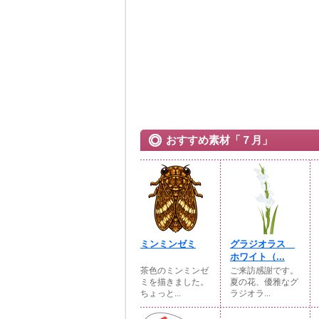
おすすめ素材「７月」
ミンミンゼミ
グラジオラス
ホワイト（...
茶色のミンミンゼ
ご来訪感謝です。
ミを描きました。
夏の花、優雅なグ
ちょっと...
ラジオラ...