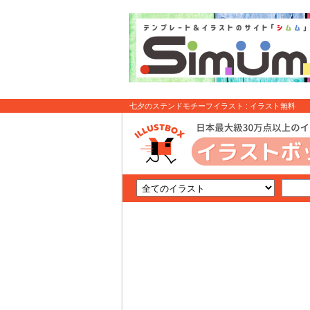
七夕のステンドモチーフイラスト : イラスト無料