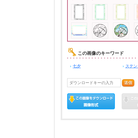
この画像のキーワード
七夕
ステン
送信