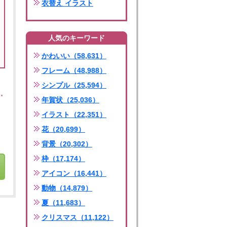
衣替え イラスト
人気のキーワード
かわいい（58,631）
フレーム（48,988）
シンプル（25,594）
年賀状（25,036）
イラスト（22,351）
花（20,699）
背景（20,302）
枠（17,174）
アイコン（16,441）
動物（14,879）
夏（11,683）
クリスマス（11,122）