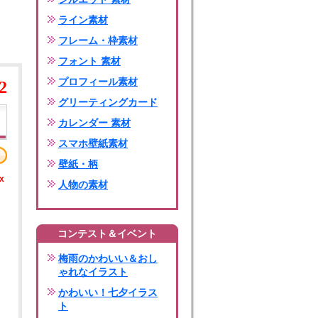
ライン素材
フレーム・枠素材
フォント 素材
プロフィール素材
2
グリーティングカード
カレンダー 素材
スマホ壁紙素材
壁紙・柄
x
人物の素材
コンテスト＆イベント
梅雨のかわいい＆おし
ゃれなイラスト
かわいい！七夕イラス
ト