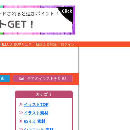
ILLUSTBOXとは？
新規会員登録
ログイン
全てのイラストを見る!
カテゴリ
イラストTOP
イラスト素材
ぬりえ 素材
シルエット 素材