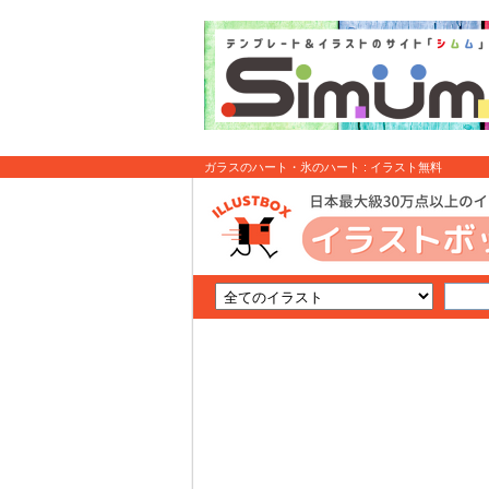
ガラスのハート・氷のハート : イラスト無料