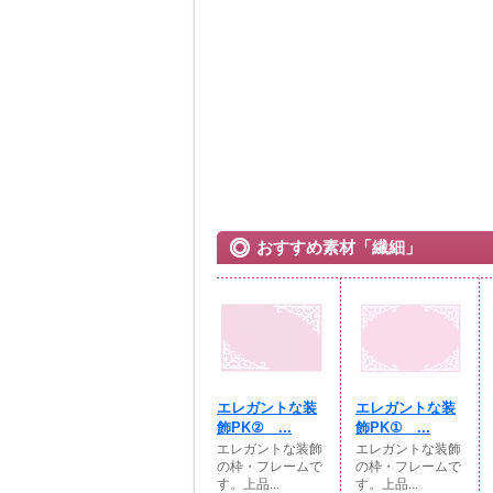
おすすめ素材「繊細」
エレガントな装
エレガントな装
飾PK② ...
飾PK① ...
エレガントな装飾
エレガントな装飾
の枠・フレームで
の枠・フレームで
す。上品...
す。上品...