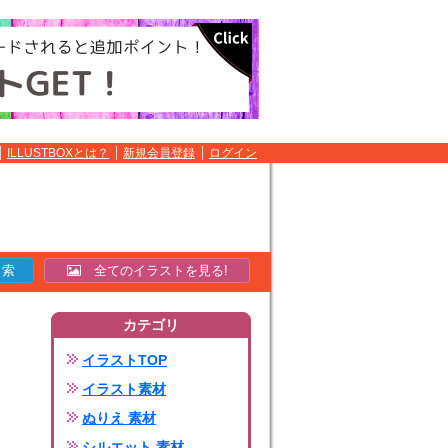
ILLUSTBOXとは？
新規会員登録
ログイン
全てのイラストを見る!
カテゴリ
イラストTOP
イラスト素材
ぬりえ 素材
シルエット 素材