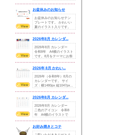
illust...
お盆休みのお知らせ
お盆休みのお知らせテン
プレートです。 かわいい
夏のイラスト入りです。
休業日の日付けを...
2026年8月 カレンダ...
2026年8月 カレンダー
令和8年 A4横のイラスト
です。8月をテーマにお祭
りの提...
2026年 8月 かわい...
2026年（令和8年）8月の
カレンダーです。 サイ
ズ：横1480px 縦1047px...
2026年8月 カレンダ...
2026年8月 カレンダー
二色のアイコン 令和8
年 A4横のイラストで
す。8月をテ...
お好み焼きとコテ
ご覧いただきありがとう