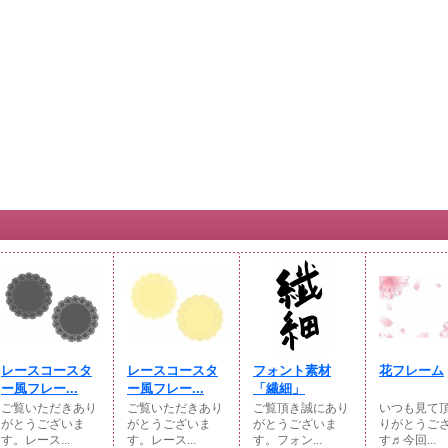
レースコースタ
レースコースタ
フォント素材
花フレーム
ー風フレー...
ー風フレー...
「繊細」
ご覧いただきあり
ご覧いただきあり
ご覧頂き誠にあり
いつも見て
がとうございま
がとうございま
がとうございま
りがとうご
す。レース...
す。レース...
す。フォン...
す♬今回...