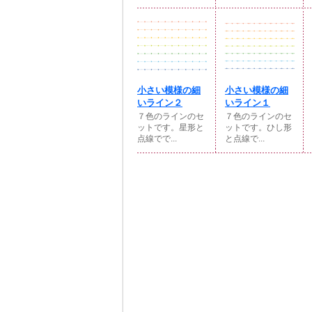
小さい模様の細
小さい模様の細
いライン２
いライン１
７色のラインのセ
７色のラインのセ
ットです。星形と
ットです。ひし形
点線でで...
と点線で...