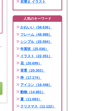
衣替え イラスト
人気のキーワード
かわいい（58,636）
フレーム（48,988）
シンプル（25,594）
年賀状（25,036）
イラスト（22,351）
花（20,699）
背景（20,303）
枠（17,174）
アイコン（16,448）
動物（14,881）
夏（11,683）
クリスマス（11,122）