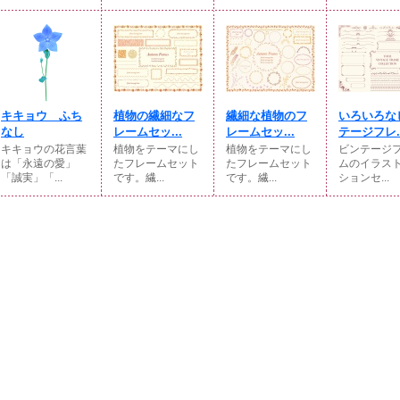
キキョウ ふち
植物の繊細なフ
繊細な植物のフ
いろいろな
なし
レームセッ...
レームセッ...
テージフレ..
キキョウの花言葉
植物をテーマにし
植物をテーマにし
ビンテージ
は「永遠の愛」
たフレームセット
たフレームセット
ムのイラス
「誠実」「...
です。繊...
です。繊...
ションセ...