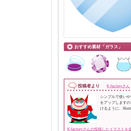
おすすめ素材「ガラス」
投稿者より
K-factoryさん
シンプルで使いや
をアップしますの
けるように、Illus
K-factoryさんの投稿したイラストを