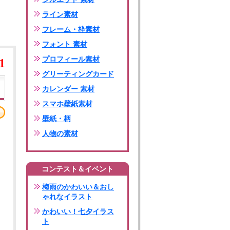
ライン素材
フレーム・枠素材
フォント 素材
プロフィール素材
1
グリーティングカード
カレンダー 素材
スマホ壁紙素材
壁紙・柄
人物の素材
コンテスト＆イベント
梅雨のかわいい＆おし
ゃれなイラスト
かわいい！七夕イラス
ト