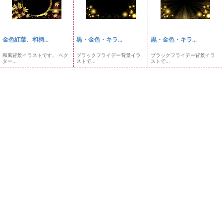
金色紅葉、和柄...
黒・金色・キラ...
黒・金色・キラ...
和風背景イラストです。 ベク
ブラックフライデー背景イラ
ブラックフライデー背景イラ
ター...
ストで...
ストで...