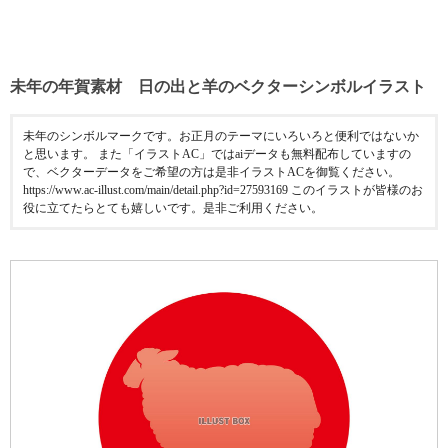
未年の年賀素材 日の出と羊のベクターシンボルイラスト
未年のシンボルマークです。お正月のテーマにいろいろと便利ではないか
と思います。 また「イラストAC」ではaiデータも無料配布していますの
で、ベクターデータをご希望の方は是非イラストACを御覧ください。
https://www.ac-illust.com/main/detail.php?id=27593169 このイラストが皆様のお
役に立てたらとても嬉しいです。是非ご利用ください。