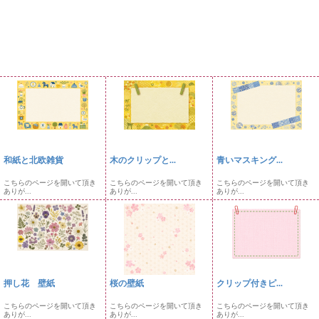
和紙と北欧雑貨
木のクリップと...
青いマスキング...
こちらのページを開いて頂き
こちらのページを開いて頂き
こちらのページを開いて頂き
ありが...
ありが...
ありが...
押し花 壁紙
桜の壁紙
クリップ付きピ...
こちらのページを開いて頂き
こちらのページを開いて頂き
こちらのページを開いて頂き
ありが...
ありが...
ありが...