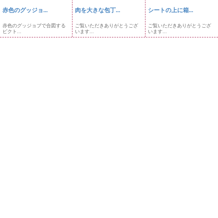
赤色のグッジョ...
肉を大きな包丁...
シートの上に箱...
赤色のグッジョブで合図する
ご覧いただきありがとうござ
ご覧いただきありがとうござ
ピクト...
います...
います...