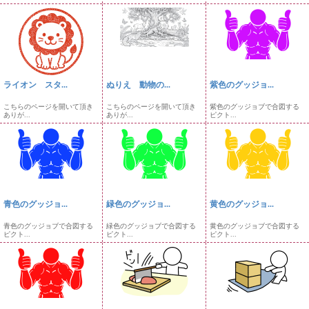
ライオン スタ...
ぬりえ 動物の...
紫色のグッジョ...
こちらのページを開いて頂き
こちらのページを開いて頂き
紫色のグッジョブで合図する
ありが...
ありが...
ピクト...
青色のグッジョ...
緑色のグッジョ...
黄色のグッジョ...
青色のグッジョブで合図する
緑色のグッジョブで合図する
黄色のグッジョブで合図する
ピクト...
ピクト...
ピクト...