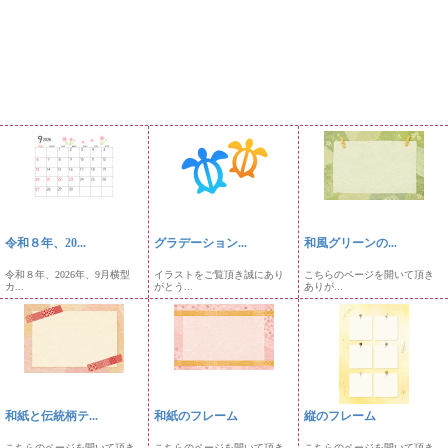
令和８年、20...
グラデーション...
和風グリーンの...
令和８年、2026年、9月横型
イラストをご覧頂き誠にあり
こちらのページを開いて頂き
カ...
がとう...
ありが...
和紙と伝統柄テ...
和紙のフレーム
縦のフレーム
こちらのページを開いて頂き
こちらのページを開いて頂き
こちらのページを開いて頂き