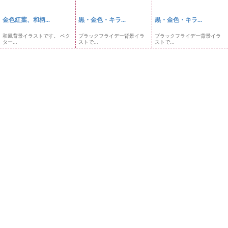
金色紅葉、和柄...
黒・金色・キラ...
黒・金色・キラ...
和風背景イラストです。 ベク
ブラックフライデー背景イラ
ブラックフライデー背景イラ
ター...
ストで...
ストで...