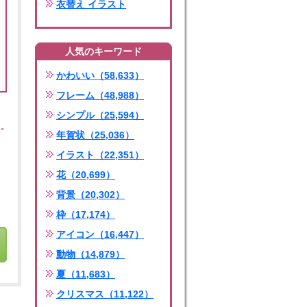
衣替え イラスト
人気のキーワード
かわいい（58,633）
フレーム（48,988）
シンプル（25,594）
年賀状（25,036）
イラスト（22,351）
花（20,699）
背景（20,302）
枠（17,174）
アイコン（16,447）
動物（14,879）
夏（11,683）
クリスマス（11,122）