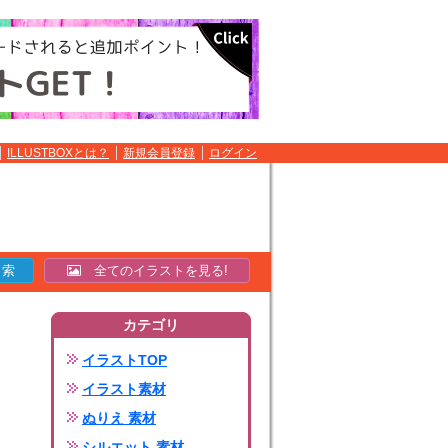
ILLUSTBOXとは？
新規会員登録
ログイン
全てのイラストを見る!
カテゴリ
イラストTOP
イラスト素材
ぬりえ 素材
シルエット 素材