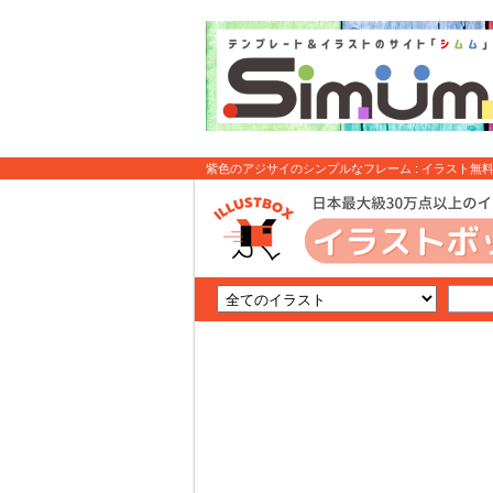
紫色のアジサイのシンプルなフレーム : イラスト無