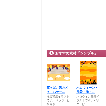
おすすめ素材「シンプル」
葉っぱ、黒ぶど
ハロウィーン・
う、バナー...
風景・旗・...
洋風背景イラスト
ハロウィン背景イ
です。 ベクターは
ラストです。 ベク
統合さ...
ターは...