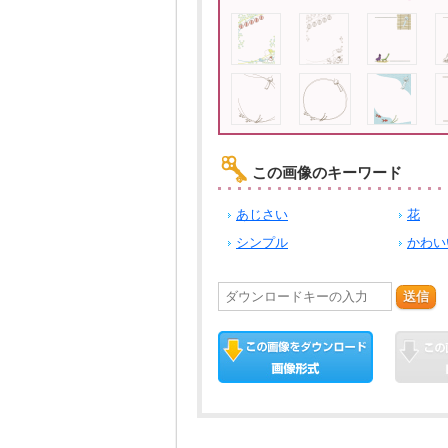
この画像のキーワード
あじさい
花
シンプル
かわい
送信