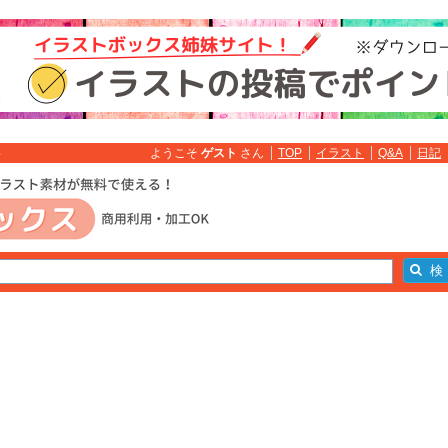
ようこそ
ゲスト
さん
TOP
イラスト
Q&A
日記
料