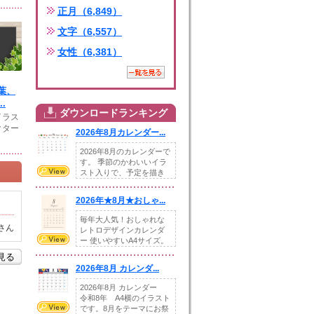
正月（6,849）
文字（6,557）
女性（6,381）
葉、
.
ダウンロードランキング
イラス
クター
2026年8月カレンダー...
2026年8月のカレンダーで
す。 季節のかわいいイラ
スト入りで、予定を描き
込めるスペ...
2026年★8月★おしゃ...
毎年大人気！おしゃれな
さん
レトロデザインカレンダ
ー 使いやすいA4サイズ。
illust...
を見る
2026年8月 カレンダ...
2026年8月 カレンダー
令和8年 A4横のイラスト
です。8月をテーマにお祭