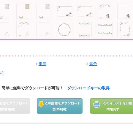
季節
紫色
い
簡単に無料でダウンロードが可能！
ダウンロードキーの取得