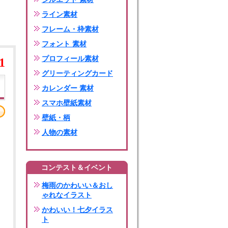
ライン素材
フレーム・枠素材
フォント 素材
プロフィール素材
1
グリーティングカード
カレンダー 素材
スマホ壁紙素材
壁紙・柄
人物の素材
コンテスト＆イベント
梅雨のかわいい＆おし
ゃれなイラスト
かわいい！七夕イラス
ト