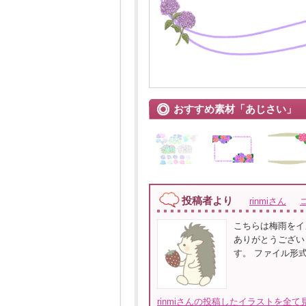
おすすめ素材「あじさい」
投稿者より
rinmiさん
こちらは梅雨をイ
ありがとうござい
す。 ファイル形
rinmiさんの投稿したイラストを全て見