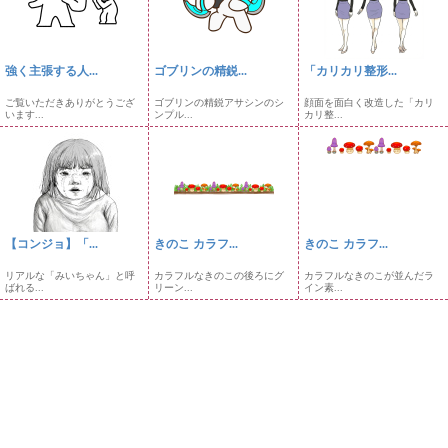
強く主張する人...
ゴブリンの精鋭...
「カリカリ整形...
ご覧いただきありがとうござ
ゴブリンの精鋭アサシンのシ
顔面を面白く改造した「カリ
います...
ンプル...
カリ整...
【コンジョ】「...
きのこ カラフ...
きのこ カラフ...
リアルな「みいちゃん」と呼
カラフルなきのこの後ろにグ
カラフルなきのこが並んだラ
ばれる...
リーン...
イン素...