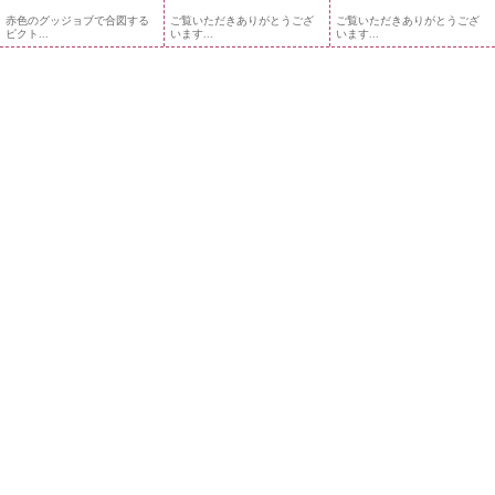
赤色のグッジョブで合図する
ご覧いただきありがとうござ
ご覧いただきありがとうござ
ピクト...
います...
います...