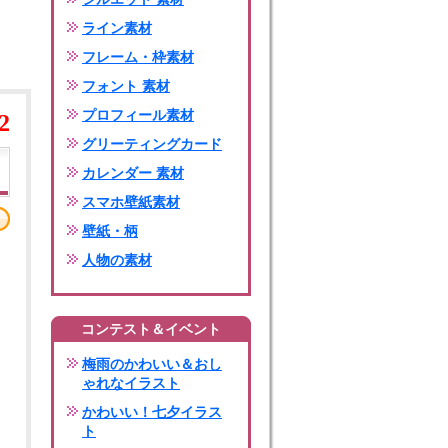
ライン素材
フレーム・枠素材
フォント 素材
プロフィール素材
2
グリーティングカード
カレンダー 素材
スマホ壁紙素材
壁紙・柄
人物の素材
コンテスト＆イベント
梅雨のかわいい＆おし
ゃれなイラスト
かわいい！七夕イラス
ト