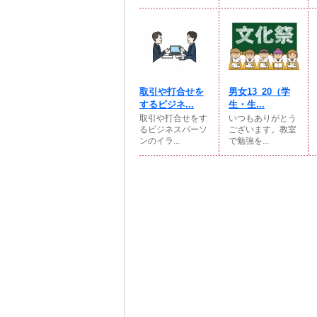
取引や打合せを
男女13_20（学
するビジネ...
生・生...
取引や打合せをす
いつもありがとう
るビジネスパーソ
ございます。教室
ンのイラ...
で勉強を...