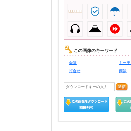
この画像のキーワード
会議
ミーテ
打合せ
商談
送信