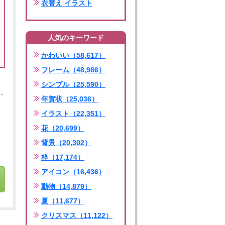
衣替え イラスト
人気のキーワード
かわいい（58,617）
フレーム（48,986）
シンプル（25,590）
年賀状（25,036）
イラスト（22,351）
花（20,699）
背景（20,302）
枠（17,174）
アイコン（16,436）
動物（14,879）
夏（11,677）
クリスマス（11,122）