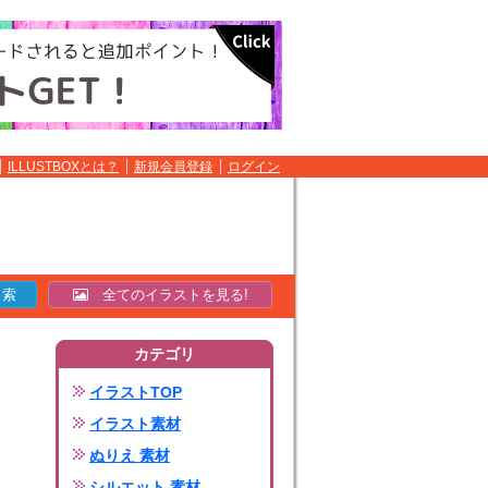
ILLUSTBOXとは？
新規会員登録
ログイン
全てのイラストを見る!
カテゴリ
イラストTOP
イラスト素材
ぬりえ 素材
シルエット 素材