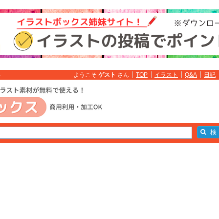
ようこそ
ゲスト
さん
TOP
イラスト
Q&A
日記
料