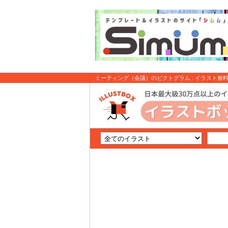
ミーティング（会議）のピクトグラム : イラスト無