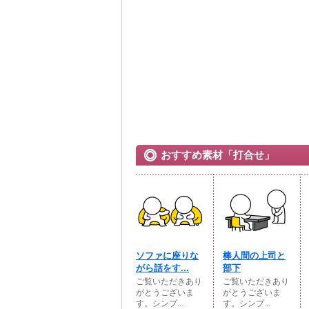
おすすめ素材「打合せ」
ソファに座りな
棒人間の上司と
がら話をす...
部下
ご覧いただきあり
ご覧いただきあり
がとうございま
がとうございま
す。シンプ...
す。シンプ...