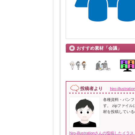
おすすめ素材「会議」
投稿者より
hiro-illustrat
各種資料・パンフ
す。 zipファイ
材を投稿している
hiro-illustrationさんの投稿した