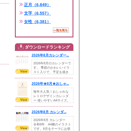
正月（6,849）
文字（6,557）
女性（6,381）
ダウンロードランキング
2026年8月カレンダー...
2026年8月のカレンダーで
す。 季節のかわいいイラ
スト入りで、予定を描き
込めるスペ...
2026年★8月★おしゃ...
毎年大人気！おしゃれな
レトロデザインカレンダ
ー 使いやすいA4サイズ。
illust...
2026年8月 カレンダ...
2026年8月 カレンダー
令和8年 A4横のイラスト
です。8月をテーマにお祭