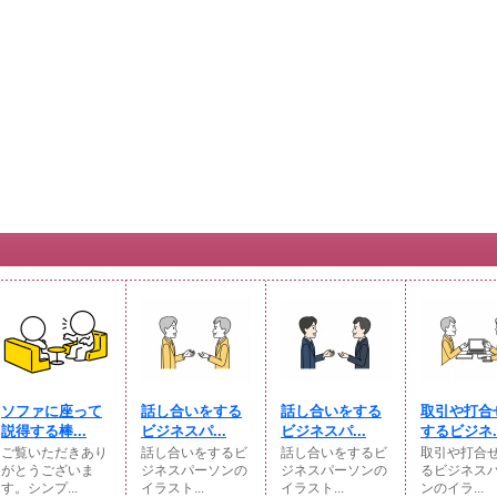
ソファに座って
話し合いをする
話し合いをする
取引や打合
説得する棒...
ビジネスパ...
ビジネスパ...
するビジネ..
ご覧いただきあり
話し合いをするビ
話し合いをするビ
取引や打合
がとうございま
ジネスパーソンの
ジネスパーソンの
るビジネス
す。シンプ...
イラスト...
イラスト...
ンのイラ...