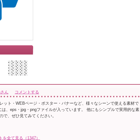
ionさん
コメントする
レット・WEBページ・ポスター・バナーなど、様々なシーンで使える素材で
ルには、eps・jpg・pngファイルが入っています。 他にもシンプルで実用的な素
ので、ぜひ見てみてください。
イラストを全て見る（1347）