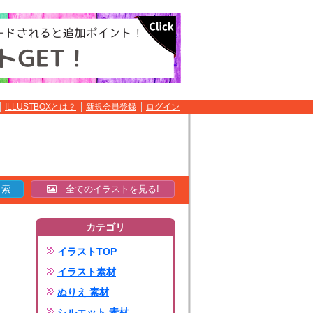
ILLUSTBOXとは？
新規会員登録
ログイン
全てのイラストを見る!
カテゴリ
イラストTOP
イラスト素材
ぬりえ 素材
シルエット 素材