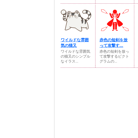
ワイルドな雰囲
赤色の短剣を放
気の猫又
って攻撃す...
ワイルドな雰囲気
赤色の短剣を放っ
の猫又のシンプル
て攻撃するピクト
なイラス...
グラムの...