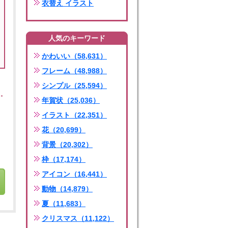
衣替え イラスト
人気のキーワード
かわいい（58,631）
フレーム（48,988）
シンプル（25,594）
年賀状（25,036）
イラスト（22,351）
花（20,699）
背景（20,302）
枠（17,174）
アイコン（16,441）
動物（14,879）
夏（11,683）
クリスマス（11,122）