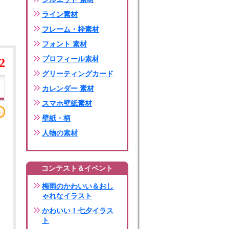
ライン素材
フレーム・枠素材
フォント 素材
プロフィール素材
2
グリーティングカード
カレンダー 素材
スマホ壁紙素材
壁紙・柄
人物の素材
コンテスト＆イベント
梅雨のかわいい＆おし
ゃれなイラスト
かわいい！七夕イラス
ト