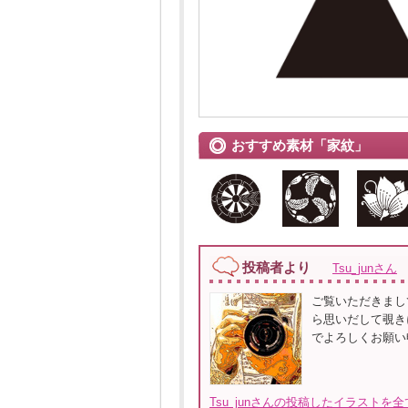
おすすめ素材「家紋」
投稿者より
Tsu_junさん
ご覧いただきまし
ら思いだして覗き
でよろしくお願い
Tsu_junさんの投稿したイラストを全