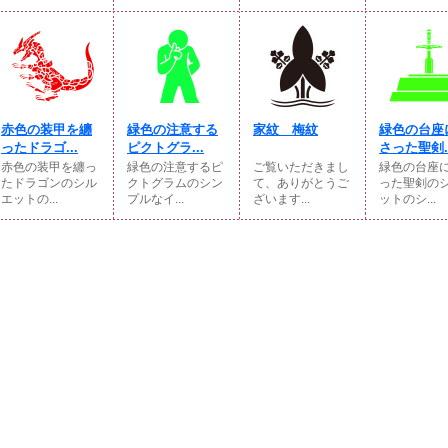
赤色の装甲を纏
緑色の注意する
家紋 梅紋
緑色の台座
ったドラゴ...
ピクトグラ...
さった聖剣..
赤色の装甲を纏っ
緑色の注意するピ
ご覧いただきまし
緑色の台座
たドラゴンのシル
クトグラムのシン
て、ありがとうご
った聖剣の
エットの...
プルなイ...
ざいます...
ットのシ...