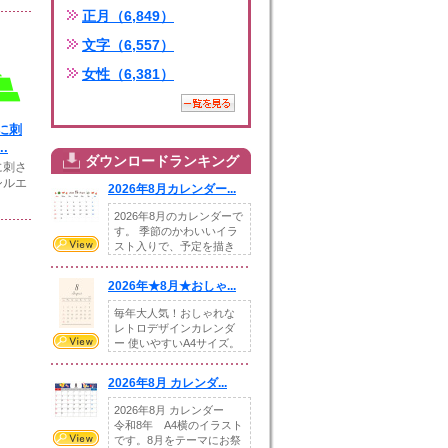
正月（6,849）
文字（6,557）
女性（6,381）
に刺
.
ダウンロードランキング
に刺さ
シルエ
2026年8月カレンダー...
2026年8月のカレンダーで
す。 季節のかわいいイラ
スト入りで、予定を描き
込めるスペ...
2026年★8月★おしゃ...
毎年大人気！おしゃれな
レトロデザインカレンダ
ー 使いやすいA4サイズ。
illust...
2026年8月 カレンダ...
2026年8月 カレンダー
令和8年 A4横のイラスト
です。8月をテーマにお祭