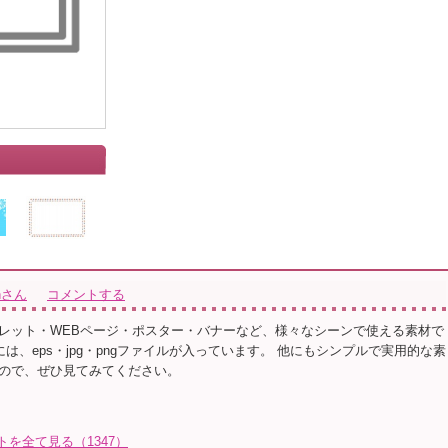
ionさん
コメントする
レット・WEBページ・ポスター・バナーなど、様々なシーンで使える素材で
ルには、eps・jpg・pngファイルが入っています。 他にもシンプルで実用的な素
ので、ぜひ見てみてください。
イラストを全て見る（1347）