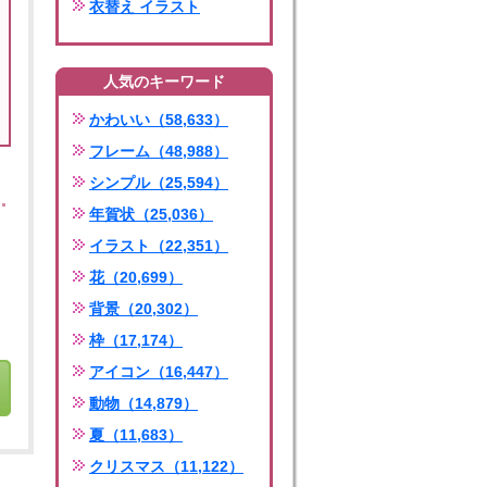
衣替え イラスト
人気のキーワード
かわいい（58,633）
フレーム（48,988）
シンプル（25,594）
年賀状（25,036）
イラスト（22,351）
花（20,699）
背景（20,302）
枠（17,174）
アイコン（16,447）
動物（14,879）
夏（11,683）
クリスマス（11,122）