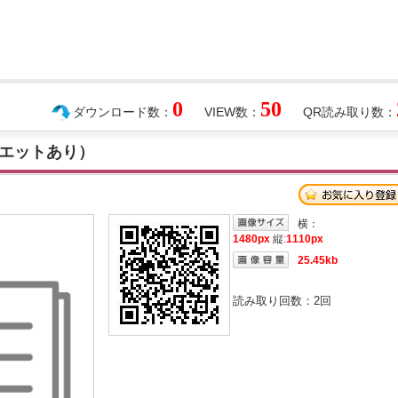
0
50
ダウンロード数：
VIEW数：
QR読み取り数：
エットあり）
横：
1480px
縦:
1110px
25.45kb
読み取り回数：
2
回