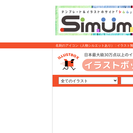
名刺のアイコン（人物シルエットあり） : イラスト