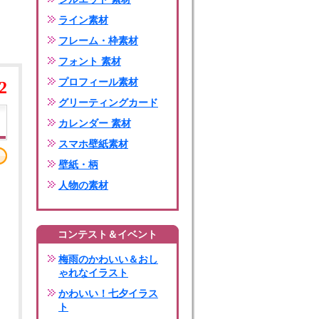
ライン素材
フレーム・枠素材
フォント 素材
プロフィール素材
2
グリーティングカード
カレンダー 素材
スマホ壁紙素材
壁紙・柄
人物の素材
コンテスト＆イベント
梅雨のかわいい＆おし
ゃれなイラスト
かわいい！七夕イラス
ト