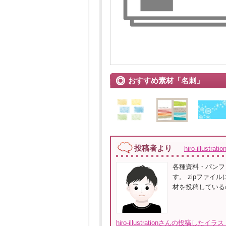
おすすめ素材「名刺」
投稿者より
hiro-illustrat
各種資料・パンフ
す。 zipファイ
材を投稿している
hiro-illustrationさんの投稿した