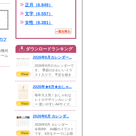
正月（6,849）
文字（6,557）
女性（6,381）
のフ
ダウンロードランキング
の幾何
レーム
2026年8月カレンダー...
2026年8月のカレンダーで
す。 季節のかわいいイラ
スト入りで、予定を描き
込めるスペ...
2026年★8月★おしゃ...
毎年大人気！おしゃれな
レトロデザインカレンダ
ー 使いやすいA4サイズ。
illust...
2026年8月 カレンダ...
2026年8月 カレンダー
令和8年 A4横のイラスト
です。8月をテーマにお祭