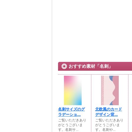
おすすめ素材「名刺」
名刺サイズのグ
北欧風のカード
ラデーショ...
デザイン背...
ご覧いただきあり
ご覧いただきあり
がとうございま
がとうございま
す。名刺サ...
す。名刺や...