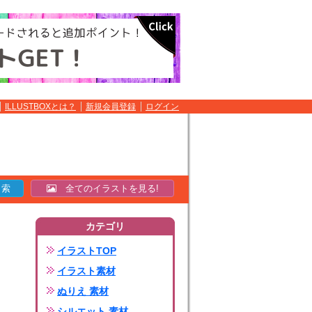
ILLUSTBOXとは？
新規会員登録
ログイン
全てのイラストを見る!
カテゴリ
イラストTOP
イラスト素材
ぬりえ 素材
シルエット 素材