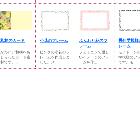
和柄のカード
小花のフレーム
ふんわり花のフ
幾何学模様
レーム
レーム
かわいい和柄をあ
ピンクの小花のフ
フェミニンで優し
モノトーン
しらったカード素
レームを作成しま
いイメージのフレ
学模様のフ
材です。...
した。メ...
ームを作...
です。モ...