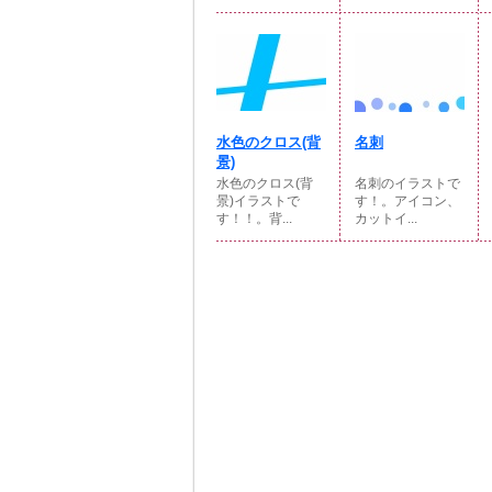
水色のクロス(背
名刺
景)
水色のクロス(背
名刺のイラストで
景)イラストで
す！。アイコン、
す！！。背...
カットイ...