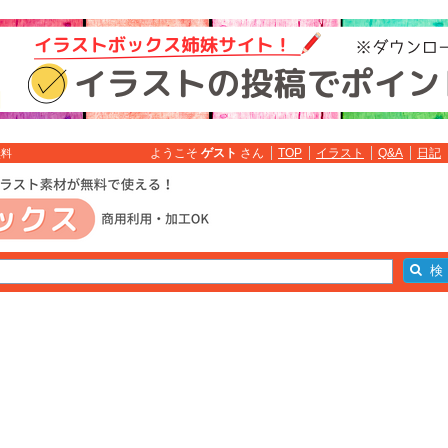
ようこそ
ゲスト
さん
TOP
イラスト
Q&A
日記
無料