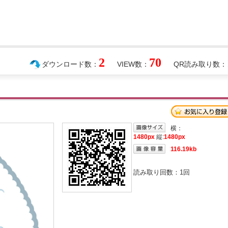
2
70
ダウンロード数：
VIEW数：
QR読み取り数：
横：
1480px
縦:
1480px
116.19kb
読み取り回数：
1
回