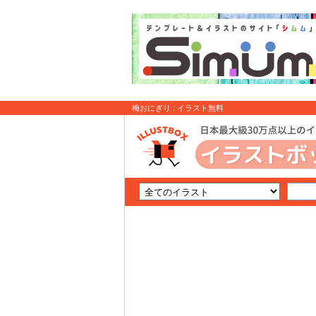
梅おにぎり : イラスト無料