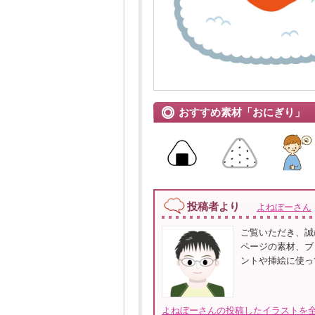
おすすめ素材「おにぎり」
投稿者より
よねぼーさん
ご覧いただき、誠
ページの素材、ブ
ントや挿絵に使っ
よねぼーさんの投稿したイラストを全て