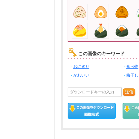
この画像のキーワード
おにぎり
食べ物
かわいい
梅干し
送信