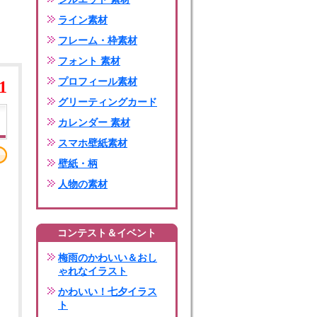
ライン素材
フレーム・枠素材
フォント 素材
プロフィール素材
1
グリーティングカード
カレンダー 素材
スマホ壁紙素材
壁紙・柄
人物の素材
コンテスト＆イベント
梅雨のかわいい＆おし
ゃれなイラスト
かわいい！七夕イラス
ト