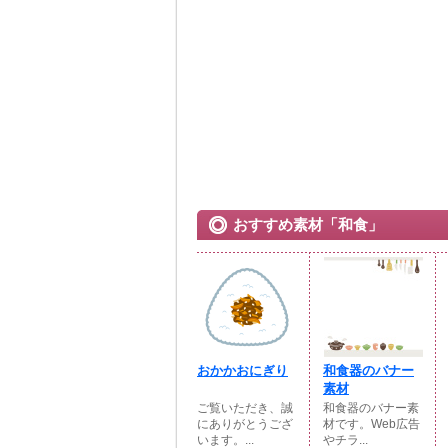
おすすめ素材「和食」
おかかおにぎり
和食器のバナー
素材
ご覧いただき、誠
和食器のバナー素
にありがとうござ
材です。Web広告
います。...
やチラ...