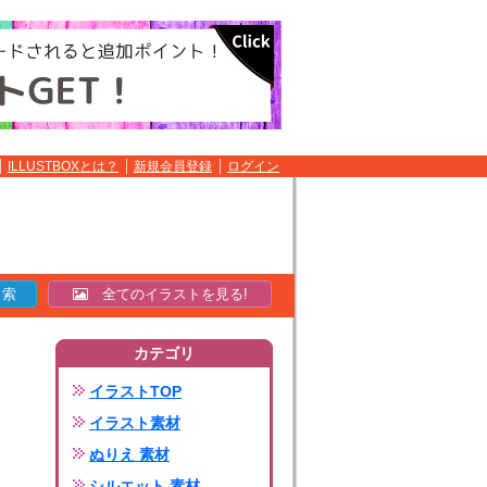
ILLUSTBOXとは？
新規会員登録
ログイン
全てのイラストを見る!
カテゴリ
イラストTOP
イラスト素材
ぬりえ 素材
シルエット 素材