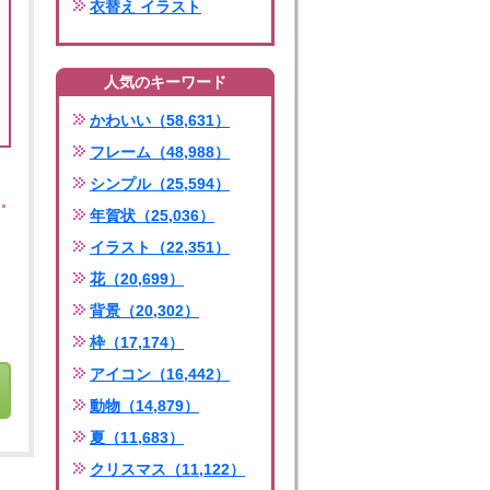
衣替え イラスト
人気のキーワード
かわいい（58,631）
フレーム（48,988）
シンプル（25,594）
年賀状（25,036）
イラスト（22,351）
花（20,699）
背景（20,302）
枠（17,174）
アイコン（16,442）
動物（14,879）
夏（11,683）
クリスマス（11,122）