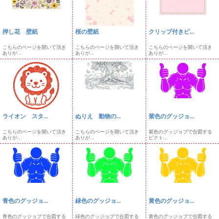
押し花 壁紙
桜の壁紙
クリップ付きピ...
こちらのページを開いて頂き
こちらのページを開いて頂き
こちらのページを開いて頂き
ありが...
ありが...
ありが...
ライオン スタ...
ぬりえ 動物の...
紫色のグッジョ...
こちらのページを開いて頂き
こちらのページを開いて頂き
紫色のグッジョブで合図する
ありが...
ありが...
ピクト...
青色のグッジョ...
緑色のグッジョ...
黄色のグッジョ...
青色のグッジョブで合図する
緑色のグッジョブで合図する
黄色のグッジョブで合図する