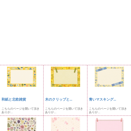
和紙と北欧雑貨
木のクリップと...
青いマスキング...
こちらのページを開いて頂き
こちらのページを開いて頂き
こちらのページを開いて頂き
ありが...
ありが...
ありが...