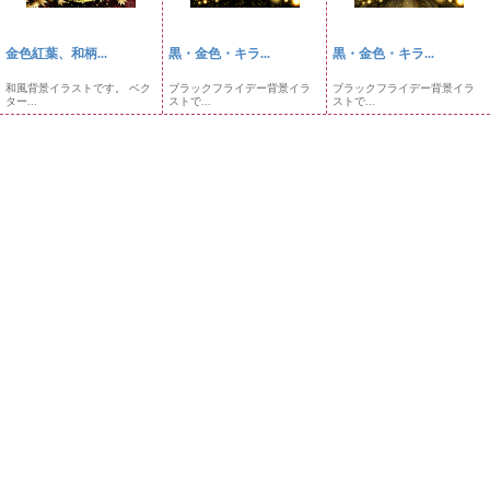
金色紅葉、和柄...
黒・金色・キラ...
黒・金色・キラ...
和風背景イラストです。 ベク
ブラックフライデー背景イラ
ブラックフライデー背景イラ
ター...
ストで...
ストで...